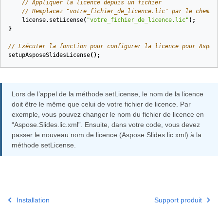
// Appliquer la licence depuis un fichier
// Remplacez "votre_fichier_de_licence.lic" par le chemin
license
.
setLicense
(
"votre_fichier_de_licence.lic"
);
}
// Exécuter la fonction pour configurer la licence pour Aspos
setupAsposeSlidesLicense
();
Lors de l’appel de la méthode setLicense, le nom de la licence
doit être le même que celui de votre fichier de licence. Par
exemple, vous pouvez changer le nom du fichier de licence en
“Aspose.Slides.lic.xml”. Ensuite, dans votre code, vous devez
passer le nouveau nom de licence (Aspose.Slides.lic.xml) à la
méthode setLicense.
Installation
Support produit