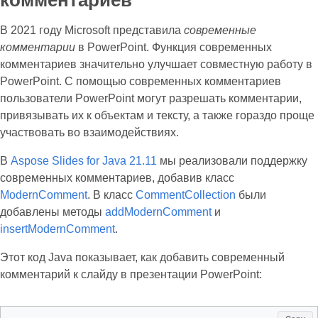
комментариев
В 2021 году Microsoft представила
современные
комментарии
в PowerPoint. Функция современных
комментариев значительно улучшает совместную работу в
PowerPoint. С помощью современных комментариев
пользователи PowerPoint могут разрешать комментарии,
привязывать их к объектам и тексту, а также гораздо проще
участвовать во взаимодействиях.
В
Aspose Slides for Java 21.11
мы реализовали поддержку
современных комментариев, добавив класс
ModernComment
. В класс
CommentCollection
были
добавлены методы
addModernComment
и
insertModernComment
.
Этот код Java показывает, как добавить современный
комментарий к слайду в презентации PowerPoint: