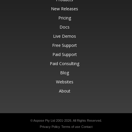
New Releases
Pricing
Docs
Live Demos
Free Support
Paid Support
Paid Consulting
Blog
Websites
About
© Aspose Pty Ltd 2001-2026.
All Rights Reserved.
Privacy Policy
Terms of use
Contact