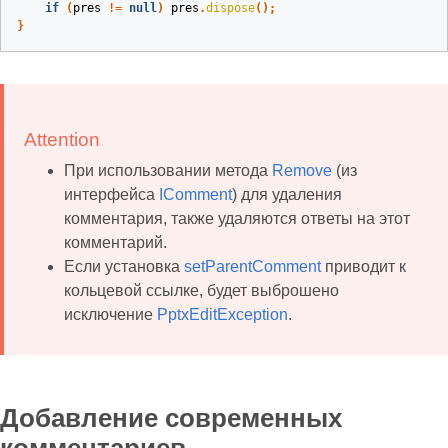
if
(
pres
!=
null
)
pres
.
dispose
();
}
Attention
При использовании метода
Remove
(из
интерфейса
IComment
) для удаления
комментария, также удаляются ответы на этот
комментарий.
Если установка
setParentComment
приводит к
кольцевой ссылке, будет выброшено
исключение
PptxEditException
.
Добавление современных