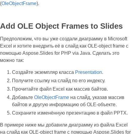
(
OleObjectFrame
).
Add OLE Object Frames to Slides
Предположим, что вы уже создали диаграмму в Microsoft
Excel и хотите внедрить её в слайд как OLE‑object frame с
помощью Aspose.Slides for PHP via Java. Сделать это
можно так:
Создайте экземпляр класса
Presentation
.
Получите ссылку на слайд по его индексу.
Прочитайте файл Excel как массив байтов.
Добавьте
OleObjectFrame
на слайд, указав массив
байтов и другую информацию об OLE‑объекте.
Сохраните изменённую презентацию в файл PPTX.
В примере ниже мы добавили диаграмму из файла Excel
на слайд как OLE‑object frame с помощью Aspose.Slides for