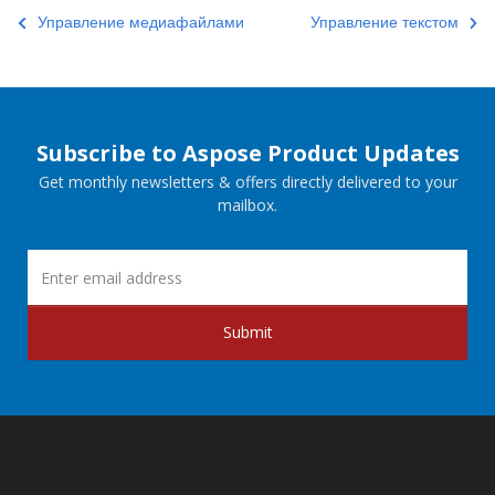
Управление медиафайлами
Управление текстом
Subscribe to Aspose Product Updates
Get monthly newsletters & offers directly delivered to your
mailbox.
Submit