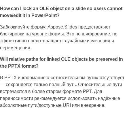
How can I lock an OLE object on a slide so users cannot
move/edit it in PowerPoint?
Заблокируйте форму: Aspose.Slides предоставляет
блокировки на уровне формы. Это не шифрование, но
эффективно предотвращает случайные изменения и
перемещения.
Will relative paths for linked OLE objects be preserved in
the PPTX format?
В PPTX информация о «относительном пути» отсутствует
— сохраняется только полный путь. Относительные пути
встречаются в более старом формате PPT. Для
переносимости рекомендуется использовать надёжные
абсолютные пути/доступные URI или внедрение.