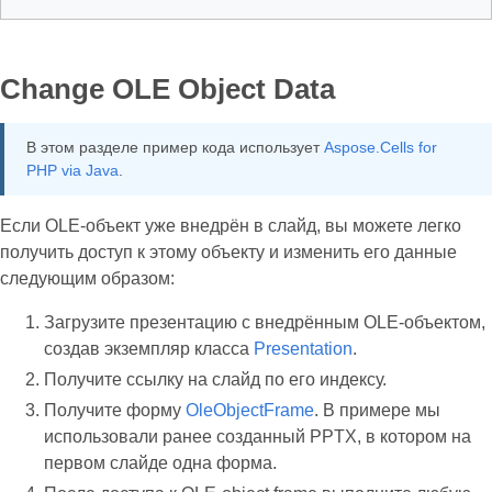
Change OLE Object Data
В этом разделе пример кода использует
Aspose.Cells for
PHP via Java
.
Если OLE‑объект уже внедрён в слайд, вы можете легко
получить доступ к этому объекту и изменить его данные
следующим образом:
Загрузите презентацию с внедрённым OLE‑объектом,
создав экземпляр класса
Presentation
.
Получите ссылку на слайд по его индексу.
Получите форму
OleObjectFrame
. В примере мы
использовали ранее созданный PPTX, в котором на
первом слайде одна форма.