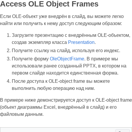
Access OLE Object Frames
Если OLE‑объект уже внедрён в слайд, вы можете легко
найти или получить к нему доступ следующим образом:
Загрузите презентацию с внедрённым OLE‑объектом,
создав экземпляр класса
Presentation
.
Получите ссылку на слайд, используя его индекс.
Получите форму
OleObjectFrame
. В примере мы
использовали ранее созданный PPTX, в котором на
первом слайде находится единственная форма.
После доступа к OLE‑object frame вы можете
выполнить любую операцию над ним.
В примере ниже демонстрируется доступ к OLE‑object frame
(объект диаграммы Excel, внедрённый в слайд) и его
файловым данным.