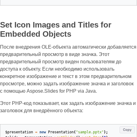
Set Icon Images and Titles for
Embedded Objects
После внедрения OLE‑объекта автоматически добавляется
предварительный просмотр в виде значка. Этот
предварительный просмотр виден пользователям до
доступа к объекту. Если необходимо использовать
конкретное изображение и текст в этом предварительном
просмотре, можно задать изображение значка и заголовок
с помощью Aspose.Slides for PHP via Java.
Этот PHP‑код показывает, как задать изображение значка и
заголовок для внедрённого объекта:
Copy
$presentation
=
new
Presentation
(
"sample.pptx"
);