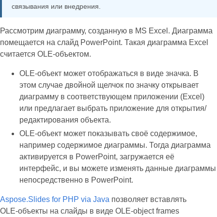
связывания или внедрения.
Рассмотрим диаграмму, созданную в MS Excel. Диаграмма
помещается на слайд PowerPoint. Такая диаграмма Excel
считается OLE‑объектом.
OLE‑объект может отображаться в виде значка. В
этом случае двойной щелчок по значку открывает
диаграмму в соответствующем приложении (Excel)
или предлагает выбрать приложение для открытия/
редактирования объекта.
OLE‑объект может показывать своё содержимое,
например содержимое диаграммы. Тогда диаграмма
активируется в PowerPoint, загружается её
интерфейс, и вы можете изменять данные диаграммы
непосредственно в PowerPoint.
Aspose.Slides for PHP via Java
позволяет вставлять
OLE‑объекты на слайды в виде OLE‑object frames