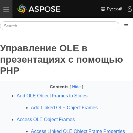
Русский
Toggle navigation
Управление OLE в
презентациях с помощью
PHP
Contents
[
Hide
]
Add OLE Object Frames to Slides
Add Linked OLE Object Frames
Access OLE Object Frames
Access Linked OLE Object Frame Properties