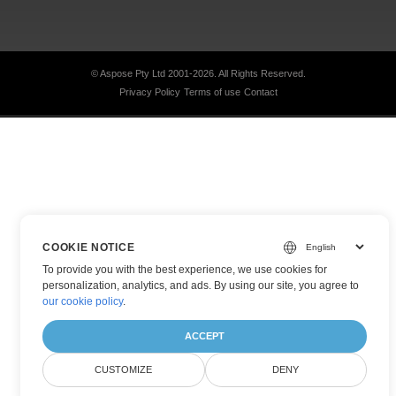
© Aspose Pty Ltd 2001-2026.
All Rights Reserved.
Privacy Policy
Terms of use
Contact
COOKIE NOTICE
To provide you with the best experience, we use cookies for
personalization, analytics, and ads. By using our site, you agree to
our cookie policy
.
ACCEPT
CUSTOMIZE
DENY