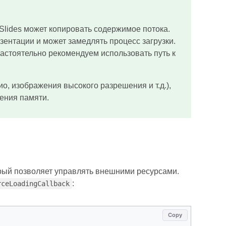
Slides может копировать содержимое потока.
зентации и может замедлять процесс загрузки.
астоятельно рекомендуем использовать путь к
о, изображения высокого разрешения и т.д.),
ения памяти.
рый позволяет управлять внешними ресурсами.
:
rceLoadingCallback
Copy