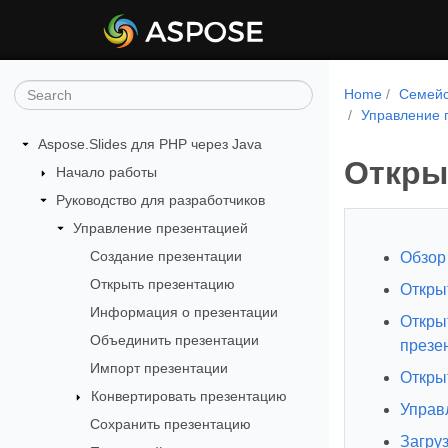
Home
Семейс
Управление 
Aspose.Slides для PHP через Java
Откры
Начало работы
Руководство для разработчиков
Управление презентацией
Создание презентации
Обзор
Открыть презентацию
Откры
Информация о презентации
Откры
Объединить презентации
презе
Импорт презентации
Откры
Конвертировать презентацию
Управ
Сохранить презентацию
Загру