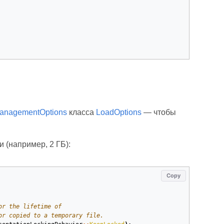
anagementOptions
класса
LoadOptions
— чтобы
 (например, 2 ГБ):
Copy
or the lifetime of
or copied to a temporary file.