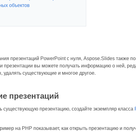
ных объектов
ния презентаций PowerPoint с нуля, Aspose.Slides также п
ки презентации вы можете получать информацию о ней, ред
, удалять существующие и многое другое.
е презентаций
ь существующую презентацию, создайте экземпляр класса
имер на PHP показывает, как открыть презентацию и получ