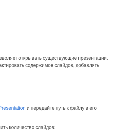
озволяет открывать существующие презентации.
актировать содержимое слайдов, добавлять
Presentation
и передайте путь к файлу в его
ить количество слайдов: