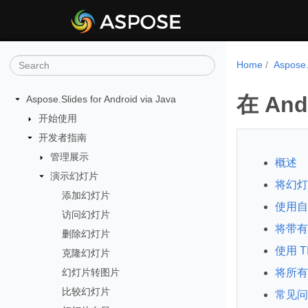
Home
Aspose
在 An
Aspose.Slides for Android via Java
开始使用
开发者指南
管理展示
概述
演示幻灯片
将幻灯
添加幻灯片
使用自
访问幻灯片
将带有
删除幻灯片
使用 
克隆幻灯片
幻灯片转图片
将所有
比较幻灯片
常见问