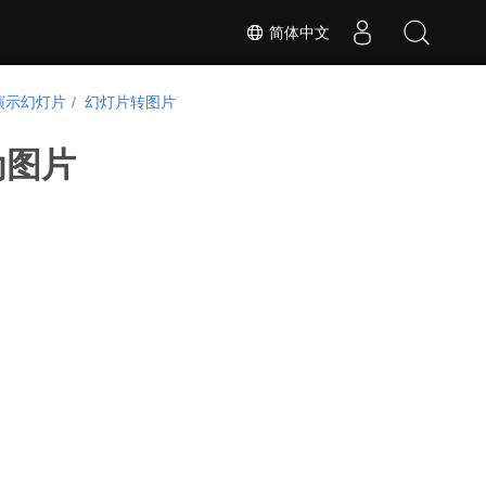
简体中文
演示幻灯片
幻灯片转图片
为图片