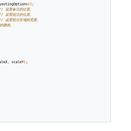
youtingOptions
();
// 设置备注的位置。
// 设置批注的位置。
// 设置批注区域的宽度。
域的颜色。
aleX
,
scaleY
);