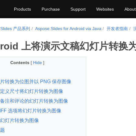
Products
Purchase
Support
Websites
About
.Slides 产品系列
Aspose.Slides for Android via Java
开发者指南
droid 上将演示文稿幻灯片转换
Contents
[
Hide
]
片转换为位图并以 PNG 保存图像
定义尺寸将幻灯片转换为图像
备注和评论的幻灯片转换为图像
TIFF 选项将幻灯片转换为图像
幻灯片转换为图像
题