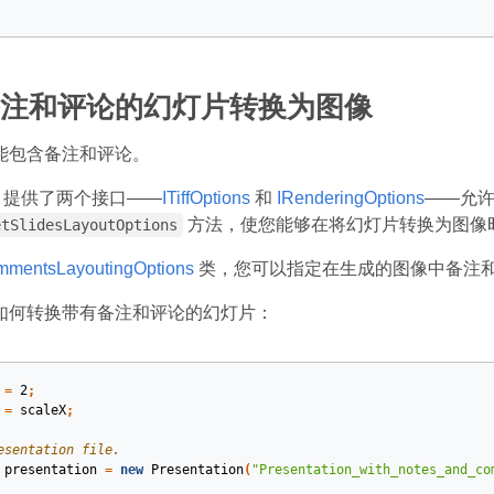
注和评论的幻灯片转换为图像
能包含备注和评论。
ides 提供了两个接口——
ITiffOptions
和
IRenderingOptions
——允
方法，使您能够在将幻灯片转换为图像
etSlidesLayoutOptions
mentsLayoutingOptions
类，您可以指定在生成的图像中备注
如何转换带有备注和评论的幻灯片：
=
2
;
=
scaleX
;
esentation file.
presentation
=
new
Presentation
(
"Presentation_with_notes_and_co