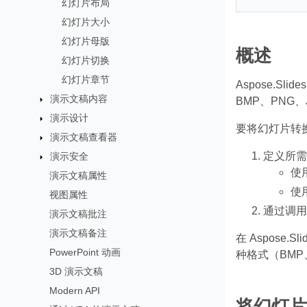
幻灯片布局
幻灯片大小
幻灯片母版
概述
幻灯片切换
幻灯片章节
Aspose.Sli
演示文稿内容
BMP、PNG、
演示设计
要将幻灯片转
演示文稿查看器
定义所需
演示安全
使
演示文稿属性
使
视图属性
通过调
演示文稿批注
演示文稿备注
在 Aspose.Slid
PowerPoint 动画
种格式（BMP
3D 演示文稿
Modern API
将幻灯片