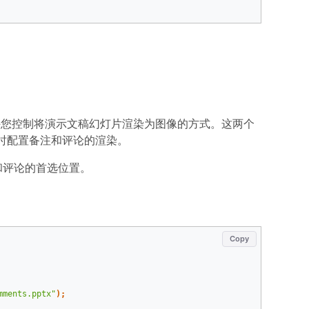
许您控制将演示文稿幻灯片渲染为图像的方式。这两个
时配置备注和评论的渲染。
和评论的首选位置。
Copy
mments.pptx"
);