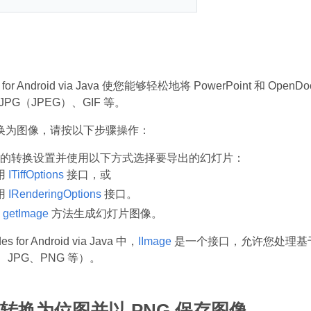
des for Android via Java 使您能够轻松地将 PowerPoint
JPG（JPEG）、GIF 等。
换为图像，请按以下步骤操作：
的转换设置并使用以下方式选择要导出的幻灯片：
用
ITiffOptions
接口，或
用
IRenderingOptions
接口。
用
getImage
方法生成幻灯片图像。
es for Android via Java 中，
IImage
是一个接口，允许您处理基
、JPG、PNG 等）。
转换为位图并以 PNG 保存图像