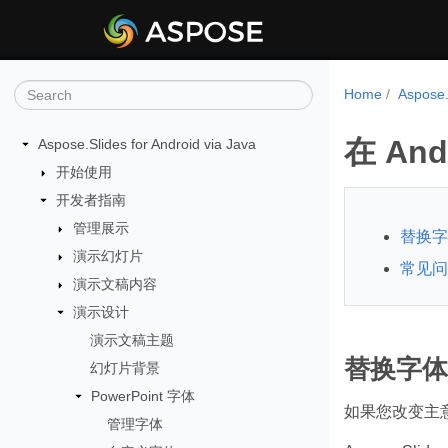
Home
Aspose
在 An
Aspose.Slides for Android via Java
开始使用
开发者指南
管理展示
替换字
演示幻灯片
常见问
演示文稿内容
演示设计
演示文稿主题
替换字体
幻灯片背景
PowerPoint 字体
如果您改变主
管理字体