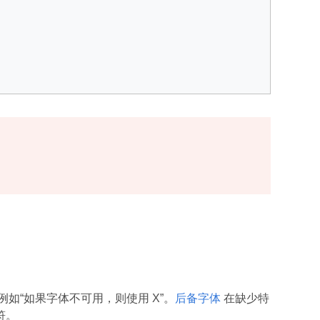
如“如果字体不可用，则使用 X”。
后备字体
在缺少特
符。