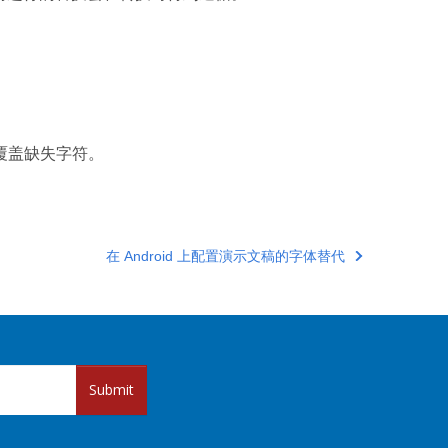
覆盖缺失字符。
在 Android 上配置演示文稿的字体替代
Submit