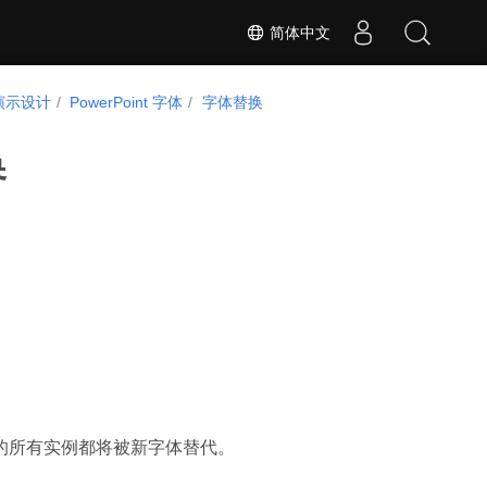
简体中文
演示设计
PowerPoint 字体
字体替换
换
的所有实例都将被新字体替代。