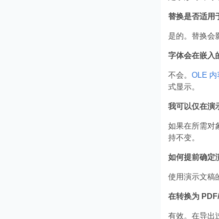
替换是否适用
是的。替换会
字体会在嵌入的 
不会。
OLE 
式显示。
我可以仅在演
如果在所需对
持不变。
如何提前确定
使用演示文稿
在转换为 PD
有效。在导出过程