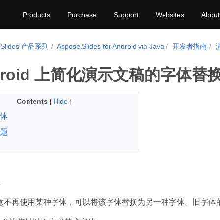
Products
Purchase
Support
Websites
About
.Slides 产品系列
Aspose.Slides for Android via Java
开发者指南
droid 上简化演示文稿的字体替
Contents
[
Hide
]
体
题
意不再使用某种字体，可以将该字体替换为另一种字体。旧字体