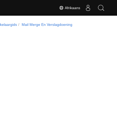
Afrikaans
kelaargids
Mail Merge En Verslagdoening