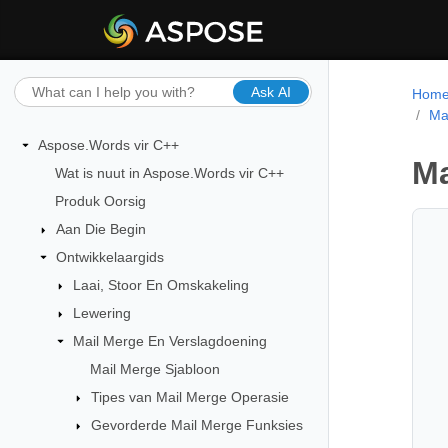
Ask AI
Hom
Ma
Aspose.Words vir C++
Ma
Wat is nuut in Aspose.Words vir C++
Produk Oorsig
Aan Die Begin
Ontwikkelaargids
Laai, Stoor En Omskakeling
Lewering
Mail Merge En Verslagdoening
Mail Merge Sjabloon
Tipes van Mail Merge Operasie
Gevorderde Mail Merge Funksies