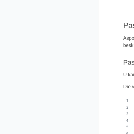
Pa
Aspo
besk
Pas
U ka
Die 