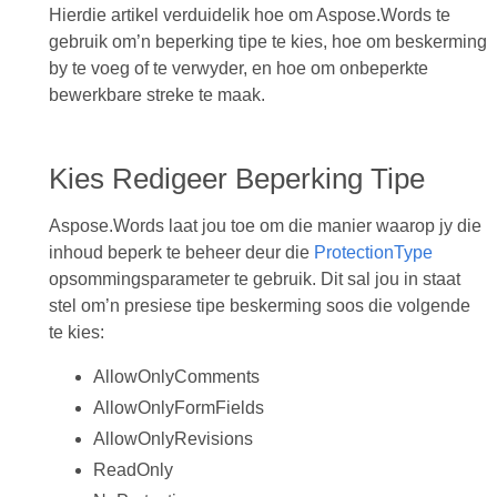
Hierdie artikel verduidelik hoe om Aspose.Words te
gebruik om’n beperking tipe te kies, hoe om beskerming
by te voeg of te verwyder, en hoe om onbeperkte
bewerkbare streke te maak.
Kies Redigeer Beperking Tipe
Aspose.Words laat jou toe om die manier waarop jy die
inhoud beperk te beheer deur die
ProtectionType
opsommingsparameter te gebruik. Dit sal jou in staat
stel om’n presiese tipe beskerming soos die volgende
te kies:
AllowOnlyComments
AllowOnlyFormFields
AllowOnlyRevisions
ReadOnly