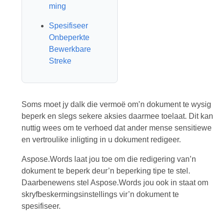
ming
Spesifiseer
Onbeperkte
Bewerkbare
Streke
Soms moet jy dalk die vermoë om’n dokument te wysig
beperk en slegs sekere aksies daarmee toelaat. Dit kan
nuttig wees om te verhoed dat ander mense sensitiewe
en vertroulike inligting in u dokument redigeer.
Aspose.Words laat jou toe om die redigering van’n
dokument te beperk deur’n beperking tipe te stel.
Daarbenewens stel Aspose.Words jou ook in staat om
skryfbeskermingsinstellings vir’n dokument te
spesifiseer.