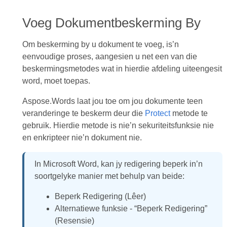
Voeg Dokumentbeskerming By
Om beskerming by u dokument te voeg, is’n
eenvoudige proses, aangesien u net een van die
beskermingsmetodes wat in hierdie afdeling uiteengesit
word, moet toepas.
Aspose.Words laat jou toe om jou dokumente teen
veranderinge te beskerm deur die
Protect
metode te
gebruik. Hierdie metode is nie’n sekuriteitsfunksie nie
en enkripteer nie’n dokument nie.
In Microsoft Word, kan jy redigering beperk in’n
soortgelyke manier met behulp van beide:
Beperk Redigering (Lêer)
Alternatiewe funksie - “Beperk Redigering”
(Resensie)