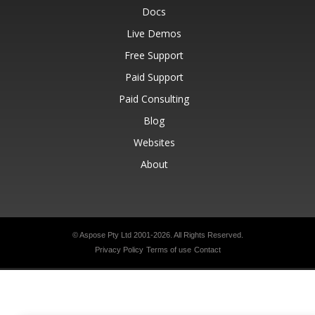
Docs
Live Demos
Free Support
Paid Support
Paid Consulting
Blog
Websites
About
© Aspose Pty Ltd 2001-2026.
All Rights Reserved.
Privacy Policy
Terms of use
Contact