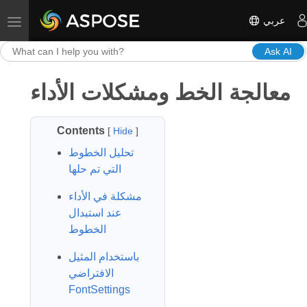
عربي
Toggle navigation
Ask AI
معالجة الخط ومشكلات الأداء
Contents
[
Hide
]
تحليل الخطوط
التي تم حلها
مشكلة في الأداء
عند استبدال
الخطوط
باستخدام المثيل
الافتراضي
FontSettings