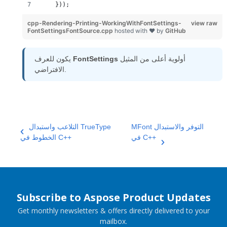
    }));
cpp-Rendering-Printing-WorkingWithFontSettings-
view raw
FontSettingsFontSource.cpp
hosted with ❤ by
GitHub
أولوية أعلى من المثيل
FontSettings
يكون للعرف
الافتراضي.
MFont التوفر والاستبدال
التلاعب واستبدال TrueType
في C++
الخطوط في C++
Subscribe to Aspose Product Updates
Get monthly newsletters & offers directly delivered to your
mailbox.