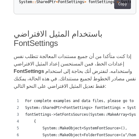
System
::
SharedPtr
<
FontSettings
>
fontSettings
=
System
::
Copy
باستخدام المثيل الافتراضي
FontSettings
إذا كنت متأكدا من أن جميع مستندات المعالجة تتطلب نفس
إعدادات الخط، فمن المستحسن إعداد المثيل الافتراضي
واستخدامه. لنفترض أنك بحاجة إلى استخدام
FontSettings
نفس مصادر الخطوط لجميع مستنداتك. في هذه الحالة، يمكنك
فقط تعديل المثيل الافتراضي على النحو التالي:
For complete examples and data files, please go to h
System::SharedPtr<FontSettings> fontSettings = Syste
fontSettings->SetFontsSources(System::MakeArray<Syst
    {
        System::MakeObject<SystemFontSource>(),
        System::MakeObject<FolderFontSource>(u"/home