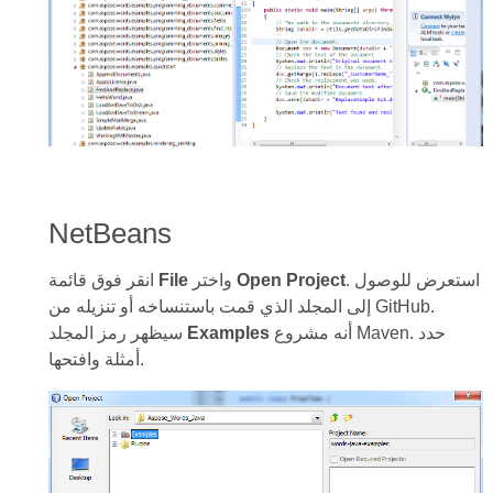
NetBeans
. استعرض للوصول
Open Project
واختر
File
انقر فوق قائمة
إلى المجلد الذي قمت باستنساخه أو تنزيله من GitHub.
أنه مشروع Maven. حدد
Examples
سيظهر رمز المجلد
أمثلة وافتحها.