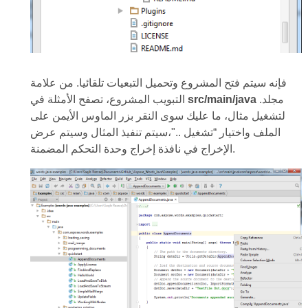
فإنه سيتم فتح المشروع وتحميل التبعيات تلقائيا. من علامة
مجلد.
src/main/java
التبويب المشروع، تصفح الأمثلة في
لتشغيل مثال، ما عليك سوى النقر بزر الماوس الأيمن على
الملف واختيار “تشغيل .."،سيتم تنفيذ المثال وسيتم عرض
الإخراج في نافذة إخراج وحدة التحكم المضمنة.