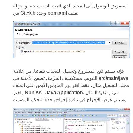
استعرض للوصول إلى المجلد الذي قمت باستنساخه أو تنزيله
ملف.
pom.xml
من GitHub وحدد
فإنه سيتم فتح المشروع وتحميل التبعيات تلقائيا. من علامة
src/main/java
التبويب مستكشف الحزمة، تصفح الأمثلة في
مجلد. لتشغيل مثال، فقط انقر بزر الماوس الأيمن على الملف
، سيتم تنفيذ المثال
Java Application
-
Run As
واختر
وسيتم عرض الإخراج في نافذة إخراج وحدة التحكم المضمنة.