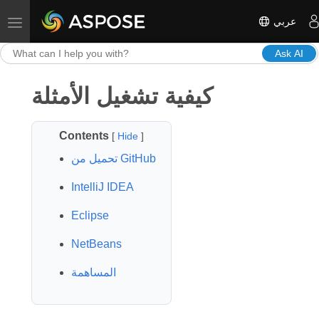
عربي
Toggle navigation
Ask AI
كيفية تشغيل الأمثلة
Contents
[
Hide
]
تحميل من GitHub
IntelliJ IDEA
Eclipse
NetBeans
المساهمة