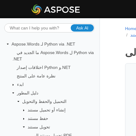
Ask AI
Hom
ند
Aspose.Words لـ Python via .NET
ما الجديد في Aspose.Words ل Python via
.NET
اختلافات إصدار Python و.NET
نظرة عامة على المنتج
ابدء
دليل المطور
التحميل والحفظ والتحويل
إنشاء أو تحميل مستند
حفظ مستند
تحويل مستند
تحويل مستند إلى PDF