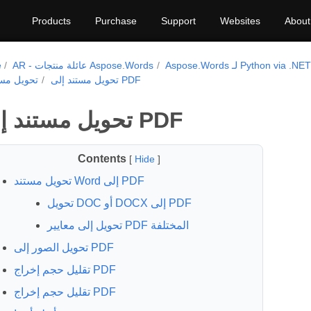
Products
Purchase
Support
Websites
About
Aspose.Words لـ Python via .NET
AR - عائلة منتجات Aspose.Words
e
تحويل مستند إلى PDF
تحويل مست
تحويل مستند إلى PDF
Contents
[
Hide
]
تحويل مستند Word إلى PDF
تحويل DOC أو DOCX إلى PDF
تحويل إلى معايير PDF المختلفة
تحويل الصور إلى PDF
تقليل حجم إخراج PDF
تقليل حجم إخراج PDF