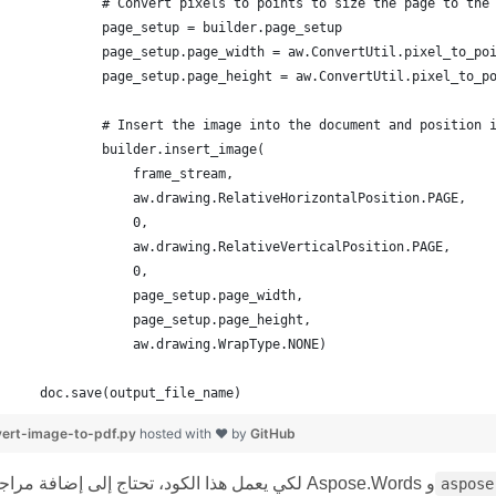
    doc.save(output_file_name)
ert-image-to-pdf.py
hosted with ❤ by
GitHub
لكي يعمل هذا الكود، تحتاج إلى إضافة مراجع إلى Aspose.Words و
aspose