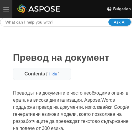
Bulgarian
Toggle navigation
Ask AI
Превод на документ
Contents
[
Hide
]
Преводът на документи е често необходима опция в
ерата на висока дигитализация. Aspose.Words
поддържа превод на документи, използвайки
Google
генеративни езикови модели, което позволява на
разработчиците да превеждат текстово съдържание
на повече от 300 езика.