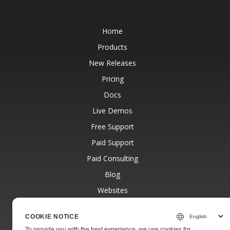
Home
Products
New Releases
Pricing
Docs
Live Demos
Free Support
Paid Support
Paid Consulting
Blog
Websites
About
COOKIE NOTICE
To provide you with the best experience, we use cookies for