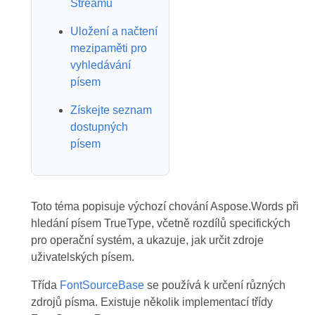
Streamu
Uložení a načtení
mezipaměti pro
vyhledávání
písem
Získejte seznam
dostupných
písem
Toto téma popisuje výchozí chování Aspose.Words při
hledání písem TrueType, včetně rozdílů specifických
pro operační systém, a ukazuje, jak určit zdroje
uživatelských písem.
Třída
FontSourceBase
se používá k určení různých
zdrojů písma. Existuje několik implementací třídy