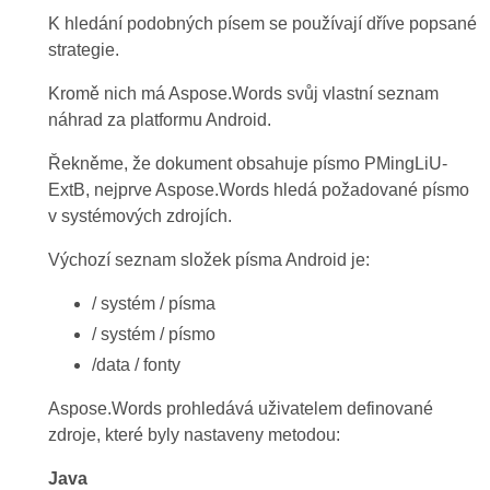
K hledání podobných písem se používají dříve popsané
strategie.
Kromě nich má Aspose.Words svůj vlastní seznam
náhrad za platformu Android.
Řekněme, že dokument obsahuje písmo PMingLiU-
ExtB, nejprve Aspose.Words hledá požadované písmo
v systémových zdrojích.
Výchozí seznam složek písma Android je:
/ systém / písma
/ systém / písmo
/data / fonty
Aspose.Words prohledává uživatelem definované
zdroje, které byly nastaveny metodou:
Java