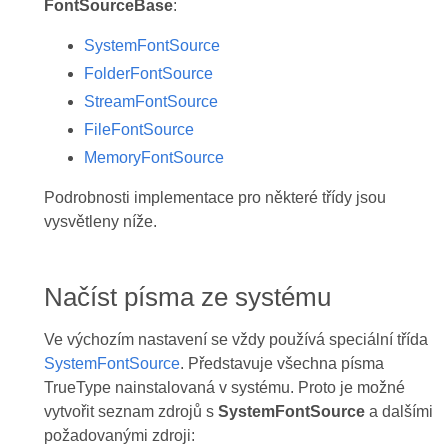
FontSourceBase
:
SystemFontSource
FolderFontSource
StreamFontSource
FileFontSource
MemoryFontSource
Podrobnosti implementace pro některé třídy jsou
vysvětleny níže.
Načíst písma ze systému
Ve výchozím nastavení se vždy používá speciální třída
SystemFontSource
. Představuje všechna písma
TrueType nainstalovaná v systému. Proto je možné
vytvořit seznam zdrojů s
SystemFontSource
a dalšími
požadovanými zdroji: