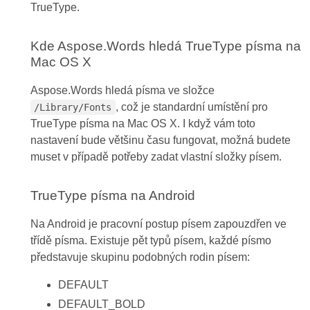
TrueType.
Kde Aspose.Words hledá TrueType písma na
Mac OS X
Aspose.Words hledá písma ve složce
, což je standardní umístění pro
/Library/Fonts
TrueType písma na Mac OS X. I když vám toto
nastavení bude většinu času fungovat, možná budete
muset v případě potřeby zadat vlastní složky písem.
TrueType písma na Android
Na Android je pracovní postup písem zapouzdřen ve
třídě písma. Existuje pět typů písem, každé písmo
představuje skupinu podobných rodin písem:
DEFAULT
DEFAULT_BOLD