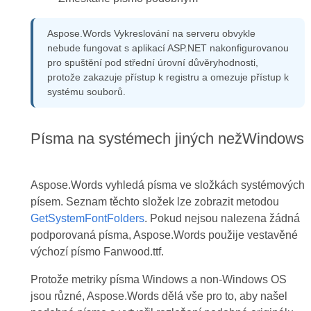
Aspose.Words Vykreslování na serveru obvykle
nebude fungovat s aplikací ASP.NET nakonfigurovanou
pro spuštění pod střední úrovní důvěryhodnosti,
protože zakazuje přístup k registru a omezuje přístup k
systému souborů.
Písma na systémech jiných nežWindows
Aspose.Words vyhledá písma ve složkách systémových
písem. Seznam těchto složek lze zobrazit metodou
GetSystemFontFolders
. Pokud nejsou nalezena žádná
podporovaná písma, Aspose.Words použije vestavěné
výchozí písmo Fanwood.ttf.
Protože metriky písma Windows a non-Windows OS
jsou různé, Aspose.Words dělá vše pro to, aby našel