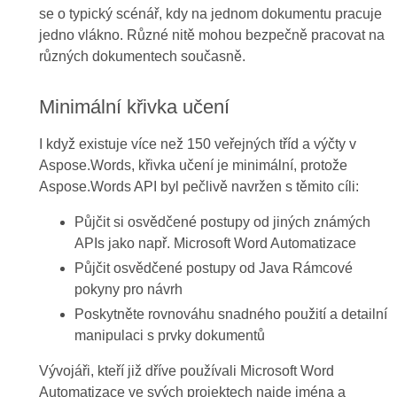
se o typický scénář, kdy na jednom dokumentu pracuje
jedno vlákno. Různé nitě mohou bezpečně pracovat na
různých dokumentech současně.
Minimální křivka učení
I když existuje více než 150 veřejných tříd a výčty v
Aspose.Words, křivka učení je minimální, protože
Aspose.Words API byl pečlivě navržen s těmito cíli:
Půjčit si osvědčené postupy od jiných známých
APIs jako např. Microsoft Word Automatizace
Půjčit osvědčené postupy od Java Rámcové
pokyny pro návrh
Poskytněte rovnováhu snadného použití a detailní
manipulaci s prvky dokumentů
Vývojáři, kteří již dříve používali Microsoft Word
Automatizace ve svých projektech najde jména a