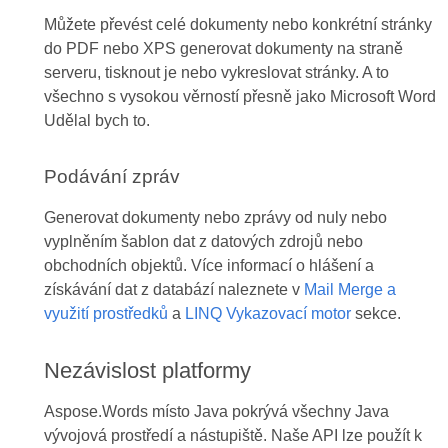
Můžete převést celé dokumenty nebo konkrétní stránky
do PDF nebo XPS generovat dokumenty na straně
serveru, tisknout je nebo vykreslovat stránky. A to
všechno s vysokou věrností přesně jako Microsoft Word
Udělal bych to.
Podávání zpráv
Generovat dokumenty nebo zprávy od nuly nebo
vyplněním šablon dat z datových zdrojů nebo
obchodních objektů. Více informací o hlášení a
získávání dat z databází naleznete v
Mail Merge a
využití prostředků
a
LINQ Vykazovací motor
sekce.
Nezávislost platformy
Aspose.Words místo Java pokrývá všechny Java
vývojová prostředí a nástupiště. Naše API lze použít k