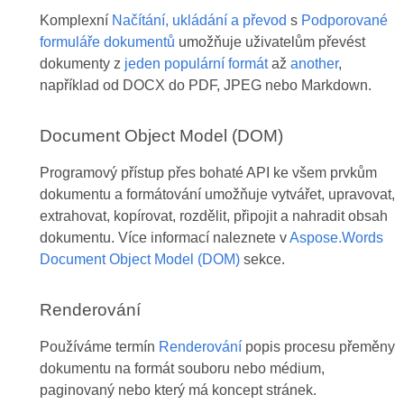
Komplexní
Načítání, ukládání a převod
s
Podporované
formuláře dokumentů
umožňuje uživatelům převést
dokumenty z
jeden populární formát
až
another
,
například od DOCX do PDF, JPEG nebo Markdown.
Document Object Model (DOM)
Programový přístup přes bohaté API ke všem prvkům
dokumentu a formátování umožňuje vytvářet, upravovat,
extrahovat, kopírovat, rozdělit, připojit a nahradit obsah
dokumentu. Více informací naleznete v
Aspose.Words
Document Object Model (DOM)
sekce.
Renderování
Používáme termín
Renderování
popis procesu přeměny
dokumentu na formát souboru nebo médium,
paginovaný nebo který má koncept stránek.