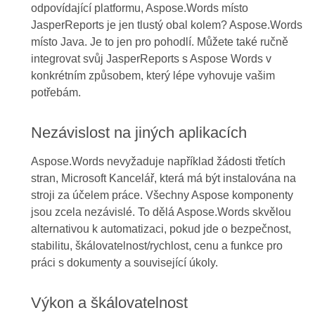
odpovídající platformu, Aspose.Words místo
JasperReports je jen tlustý obal kolem? Aspose.Words
místo Java. Je to jen pro pohodlí. Můžete také ručně
integrovat svůj JasperReports s Aspose Words v
konkrétním způsobem, který lépe vyhovuje vašim
potřebám.
Nezávislost na jiných aplikacích
Aspose.Words nevyžaduje například žádosti třetích
stran, Microsoft Kancelář, která má být instalována na
stroji za účelem práce. Všechny Aspose komponenty
jsou zcela nezávislé. To dělá Aspose.Words skvělou
alternativou k automatizaci, pokud jde o bezpečnost,
stabilitu, škálovatelnost/rychlost, cenu a funkce pro
práci s dokumenty a související úkoly.
Výkon a škálovatelnost