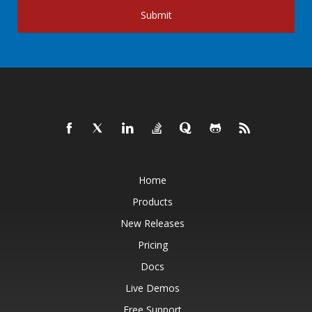
Submit
Home
Products
New Releases
Pricing
Docs
Live Demos
Free Support