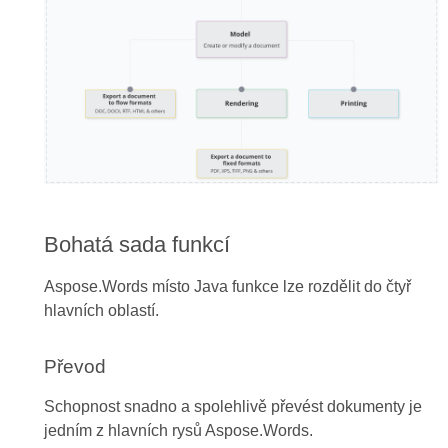
Bohatá sada funkcí
Aspose.Words místo Java funkce lze rozdělit do čtyř
hlavních oblastí.
Převod
Schopnost snadno a spolehlivě převést dokumenty je
jedním z hlavních rysů Aspose.Words.