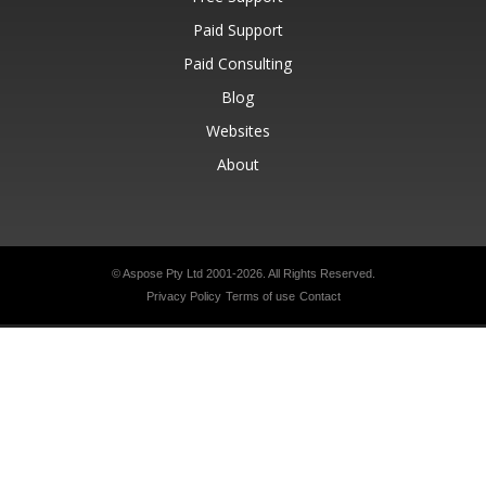
Paid Support
Paid Consulting
Blog
Websites
About
© Aspose Pty Ltd 2001-2026.
All Rights Reserved.
Privacy Policy
Terms of use
Contact