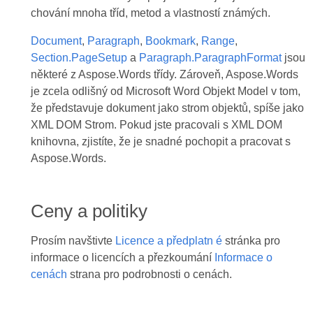
chování mnoha tříd, metod a vlastností známých.
Document
,
Paragraph
,
Bookmark
,
Range
,
Section.PageSetup
a
Paragraph.ParagraphFormat
jsou
některé z Aspose.Words třídy. Zároveň, Aspose.Words
je zcela odlišný od Microsoft Word Objekt Model v tom,
že představuje dokument jako strom objektů, spíše jako
XML DOM Strom. Pokud jste pracovali s XML DOM
knihovna, zjistíte, že je snadné pochopit a pracovat s
Aspose.Words.
Ceny a politiky
Prosím navštivte
Licence a předplatn é
stránka pro
informace o licencích a přezkoumání
Informace o
cenách
strana pro podrobnosti o cenách.