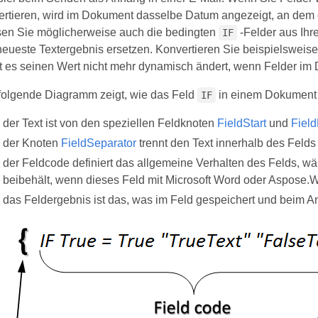
ertieren, wird im Dokument dasselbe Datum angezeigt, an dem e
en Sie möglicherweise auch die bedingten
-Felder aus Ihr
IF
neueste Textergebnis ersetzen. Konvertieren Sie beispielsweis
t es seinen Wert nicht mehr dynamisch ändert, wenn Felder im 
folgende Diagramm zeigt, wie das Feld
in einem Dokument 
IF
der Text ist von den speziellen Feldknoten
FieldStart
und
Fiel
der Knoten
FieldSeparator
trennt den Text innerhalb des Feld
der Feldcode definiert das allgemeine Verhalten des Felds, 
beibehält, wenn dieses Feld mit Microsoft Word oder Aspose.Wo
das Feldergebnis ist das, was im Feld gespeichert und beim 