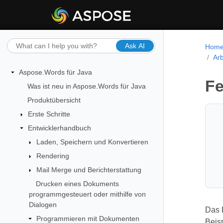
Ask AI
Hom
Arb
Aspose.Words für Java
Fe
Was ist neu in Aspose.Words für Java
Produktübersicht
Erste Schritte
Entwicklerhandbuch
Laden, Speichern und Konvertieren
Rendering
Mail Merge und Berichterstattung
Drucken eines Dokuments
programmgesteuert oder mithilfe von
Dialogen
Das E
Programmieren mit Dokumenten
Beis