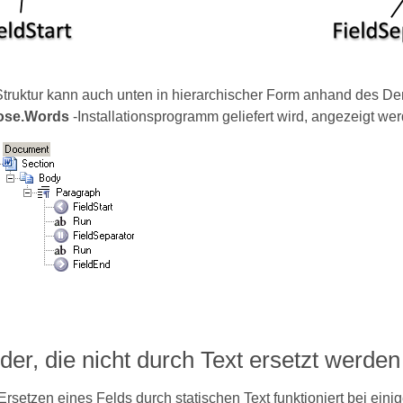
Struktur kann auch unten in hierarchischer Form anhand des D
ose.Words
-Installationsprogramm geliefert wird, angezeigt wer
der, die nicht durch Text ersetzt werd
rsetzen eines Felds durch statischen Text funktioniert bei einig