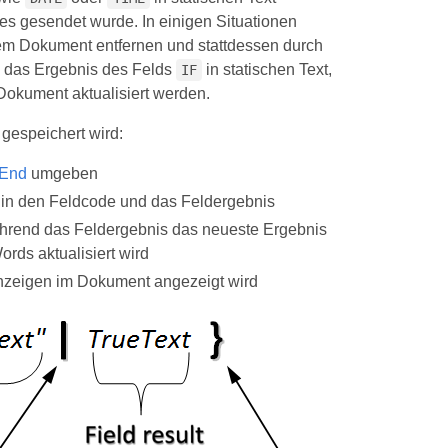
s gesendet wurde. In einigen Situationen
em Dokument entfernen und stattdessen durch
e das Ergebnis des Felds
in statischen Text,
IF
Dokument aktualisiert werden.
gespeichert wird:
dEnd
umgeben
s in den Feldcode und das Feldergebnis
während das Feldergebnis das neueste Ergebnis
rds aktualisiert wird
Anzeigen im Dokument angezeigt wird