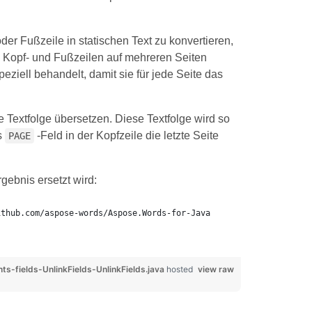
oder Fußzeile in statischen Text zu konvertieren,
ss Kopf- und Fußzeilen auf mehreren Seiten
ziell behandelt, damit sie für jede Seite das
e Textfolge übersetzen. Diese Textfolge wird so
s
-Feld in der Kopfzeile die letzte Seite
PAGE
gebnis ersetzt wird:
ithub.com/aspose-words/Aspose.Words-for-Java
fields-UnlinkFields-UnlinkFields.java
hosted
view raw