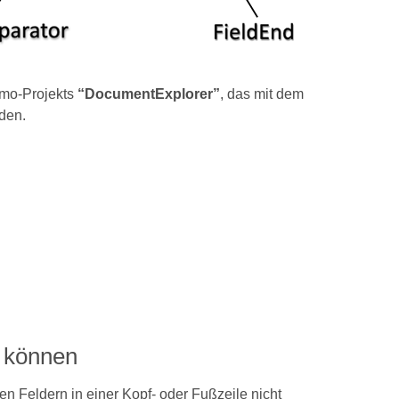
emo-Projekts
“DocumentExplorer”
, das mit dem
den.
en können
en Feldern in einer Kopf- oder Fußzeile nicht