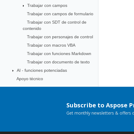
Trabajar con campos
Trabajar con campos de formulario
Trabajar con SDT de control de
contenido
Trabajar con personajes de control
Trabajar con macros VBA
Trabajar con funciones Markdown
Trabajar con documento de texto
AI - funciones potenciadas
Apoyo técnico
Subscribe to Aspose 
Get monthly newsletters & offers di