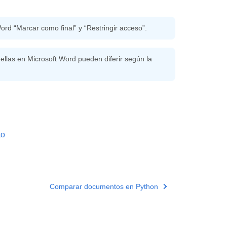
rd “Marcar como final” y “Restringir acceso”.
ellas en Microsoft Word pueden diferir según la
to
Comparar documentos en Python