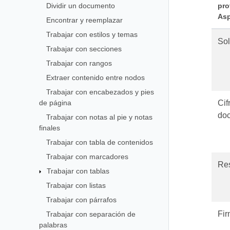
Dividir un documento
pro
As
Encontrar y reemplazar
Trabajar con estilos y temas
Sol
Trabajar con secciones
Trabajar con rangos
Extraer contenido entre nodos
Trabajar con encabezados y pies
de página
Cif
do
Trabajar con notas al pie y notas
finales
Trabajar con tabla de contenidos
Trabajar con marcadores
Res
Trabajar con tablas
Trabajar con listas
Trabajar con párrafos
Fir
Trabajar con separación de
palabras