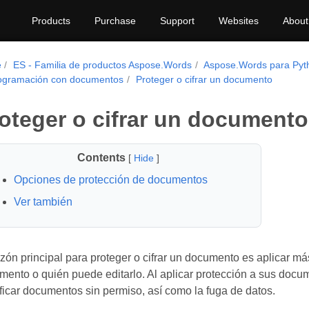
Products
Purchase
Support
Websites
About
e
ES - Familia de productos Aspose.Words
Aspose.Words para Pyt
ogramación con documentos
Proteger o cifrar un documento
oteger o cifrar un documento
Contents
[
Hide
]
Opciones de protección de documentos
Ver también
zón principal para proteger o cifrar un documento es aplicar m
mento o quién puede editarlo. Al aplicar protección a sus docu
icar documentos sin permiso, así como la fuga de datos.