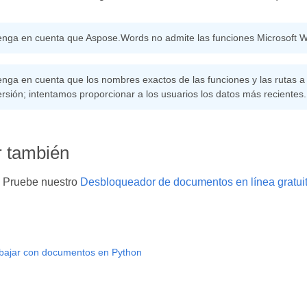
enga en cuenta que Aspose.Words no admite las funciones Microsoft Wo
enga en cuenta que los nombres exactos de las funciones y las rutas a 
ersión; intentamos proporcionar a los usuarios los datos más recientes.
r también
Pruebe nuestro
Desbloqueador de documentos en línea gratui
bajar con documentos en Python