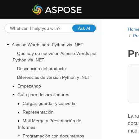
Ask AI
Hom
Pr
Aspose.Words para Python via .NET
Pr
Qué hay de nuevo en Aspose.Words por
Python via .NET
Descripción del producto
Diferencias de versión Python y .NET
Empezando
Guía para desarrolladores
Cargar, guardar y convertir
Representación
La ra
Mail Merge y Presentación de
docu
Informes
modif
Programación con documentos