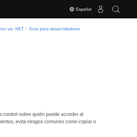
Español
hon via .NET
Guía para desarrolladores
ás control sobre quién puede acceder al
mentos, evita riesgos comunes como copiar o