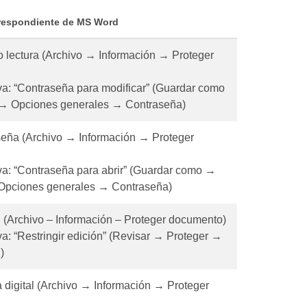
rrespondiente de MS Word
o lectura (Archivo → Información → Proteger
va: “Contraseña para modificar” (Guardar como
→ Opciones generales → Contraseña)
aseña (Archivo → Información → Proteger
va: “Contraseña para abrir” (Guardar como →
Opciones generales → Contraseña)
n (Archivo – Información – Proteger documento)
va: “Restringir edición” (Revisar → Proteger →
)
 digital (Archivo → Información → Proteger