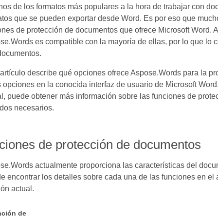
os de los formatos más populares a la hora de trabajar con do
atos que se pueden exportar desde Word. Es por eso que mucho
ones de protección de documentos que ofrece Microsoft Word. A
e.Words es compatible con la mayoría de ellas, por lo que lo c
documentos.
 artículo describe qué opciones ofrece Aspose.Words para la p
 opciones en la conocida interfaz de usuario de Microsoft Word.
al, puede obtener más información sobre las funciones de prot
dos necesarios.
ciones de protección de documentos
se.Words actualmente proporciona las características del docu
 encontrar los detalles sobre cada una de las funciones en el 
ón actual.
ción de