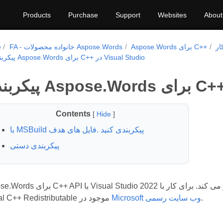
Products
Purchase
Support
Websites
About
ار
Aspose.Words برای C++
FA - خانواده محصولات Aspose.Words
e
پیکربندی Aspose.Words برای C++ در Visual Studio
Contents
[
Hide
]
با MSBuild پیکربندی کنید .فایل های هدف
پیکربندی دستی
Aspose.Words برای C++ API با Visual Studio 2022 یا بالاتر کار می کند. برای کا
.
Microsoft وب سایت رسمی
Visual C++ Redistributable موجود در