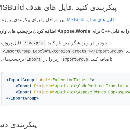
با MSBuild پیکربندی کنید .فایل های هدف
:
MSBuild .فایل های هدف
این مراحل را برای پیکربندی پروژه خود با
خود را در ویرایشگر متن باز کنید
فایل پروژه
*.vcxproj
ید
<ImportGroup Label="ExtensionTargets"></ImportGroup>
اضافه کنید:
زیر را در
برچسب‌های
Import
ImportGroup
<
ImportGroup
Label
=
"ExtensionTargets"
>
<
Import
Project
=
"<path-to>\CodePorting.Translator
<
Import
Project
=
"<path-to>\Aspose.Words.Cpp\aspos
</
ImportGroup
>
پیکربندی دستی