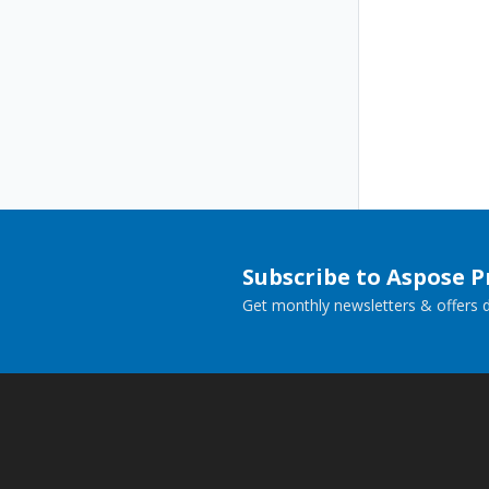
Subscribe to Aspose 
Get monthly newsletters & offers di