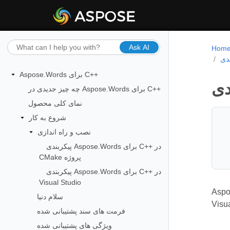
Ask AI
Hom
Aspose.Words برای C++
چه چیز جدیدی در Aspose.Words برای C++
نمای کلی محصول
شروع به کار
نصب و راه اندازی
پیکربندی Aspose.Words برای C++ در
CMake پروژه
پیکربندی Aspose.Words برای C++ در
Visual Studio
ر با Visual Studio، ممکن است لازم باشد
سلام دنیا
فرمت های سند پشتیبانی شده
ویژگی های پشتیبانی شده