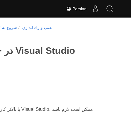
Persian
نصب و راه اندازی
شروع به ک
پیکربندی Aspose.Words برای C++ در Visual Studio