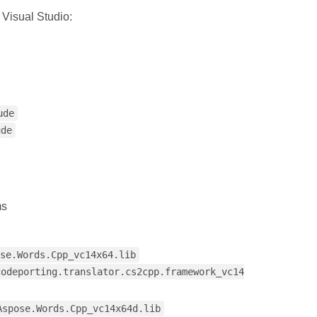
این مراحل را برای پیکربندی دستی دنبال کنید Aspose.Words برای C++ در Visual Studio
ude
ude
ms
se.Words.Cpp_vc14x64.lib
codeporting.translator.cs2cpp.framework_vc14
Aspose.Words.Cpp_vc14x64d.lib