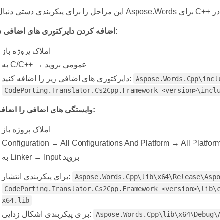
:
اضافه کردن دایرکتوری های اضافی شامل:
املاک پروژه باز
به C/C++ → عمومی بروید
دایرکتوری های اضافی زیر را اضافه کنید:
Aspose.Words.Cpp\incl
CodePorting.Translator.Cs2Cpp.Framework_<version>\incl
وابستگی های اضافی را اضافه کنید:
املاک پروژه باز
Configuration → All Configurations And Platform → All Platfor
به Linker → Input بروید
برای پیکربندی انتشار:
Aspose.Words.Cpp\lib\x64\Release\Aspo
CodePorting.Translator.Cs2Cpp.Framework_<version>\lib\
x64.lib
برای پیکربندی اشکال زدایی:
Aspose.Words.Cpp\lib\x64\Debug\