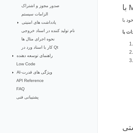
صدور مجوز و اشتراک
الزامات سیستم
یادداشت های امنیتی
نام تولید کننده در اسناد خروجی
نحوه اجرای مثال ها
کار با اسناد ورد در Qt
راهنمای توسعه دهنده
Low Code
AI-ویژگی های قدرت
API Reference
FAQ
پشتیبانی فنی