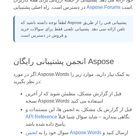
است.
Aspose.Forums
در دسترس است. راه اصلی پشتیبانی
لطفاً توجه داشته باشید که Aspose پشتیبانی فنی را از طریق
تلفن ارائه نمی دهد. پشتیبانی تلفنی فقط برای سوالات خرید
و فروش در دسترس است.
انجمن پشتیبانی رایگان Aspose
اگر در مورد Aspose.Words به کمک نیاز دارید، موارد زیر را
در نظر بگیرید:
قبل از گزارش مشکل، مطمئن شوید که از آخرین
نسخه Aspose.Words استفاده می کنید
قبل از گزارش یک مشکل، به انجمن ها، این مستندات و
نگاهی بیندازید – شاید سؤال شما قبلاً
API Reference
پاسخ داده شده باشد.
ارسال کنید و
انجمن Aspose.Words
سوال خود را به