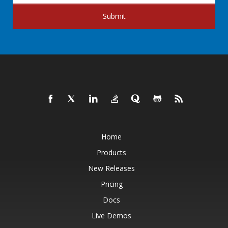
Submit
Home
Products
New Releases
Pricing
Docs
Live Demos