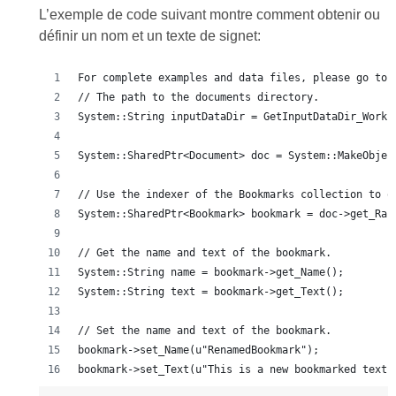
L’exemple de code suivant montre comment obtenir ou
définir un nom et un texte de signet:
For complete examples and data files, please go to 
// The path to the documents directory.
System::String inputDataDir = GetInputDataDir_Worki
System::SharedPtr<Document> doc = System::MakeObjec
// Use the indexer of the Bookmarks collection to o
System::SharedPtr<Bookmark> bookmark = doc->get_Ran
// Get the name and text of the bookmark.
System::String name = bookmark->get_Name();
System::String text = bookmark->get_Text();
// Set the name and text of the bookmark.
bookmark->set_Name(u"RenamedBookmark");
bookmark->set_Text(u"This is a new bookmarked text.