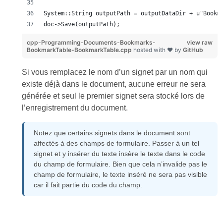
System::String outputPath = outputDataDir + u"Bookm
doc->Save(outputPath);
cpp-Programming-Documents-Bookmarks-
view raw
BookmarkTable-BookmarkTable.cpp
hosted with ❤ by
GitHub
Si vous remplacez le nom d’un signet par un nom qui
existe déjà dans le document, aucune erreur ne sera
générée et seul le premier signet sera stocké lors de
l’enregistrement du document.
Notez que certains signets dans le document sont
affectés à des champs de formulaire. Passer à un tel
signet et y insérer du texte insère le texte dans le code
du champ de formulaire. Bien que cela n’invalide pas le
champ de formulaire, le texte inséré ne sera pas visible
car il fait partie du code du champ.