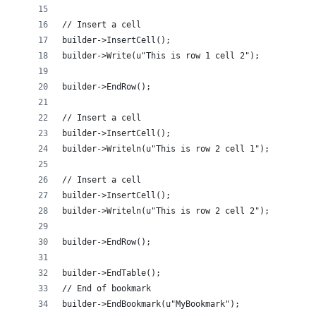
// Insert a cell
builder->InsertCell();
builder->Write(u"This is row 1 cell 2");
builder->EndRow();
// Insert a cell
builder->InsertCell();
builder->Writeln(u"This is row 2 cell 1");
// Insert a cell
builder->InsertCell();
builder->Writeln(u"This is row 2 cell 2");
builder->EndRow();
builder->EndTable();
// End of bookmark
builder->EndBookmark(u"MyBookmark");