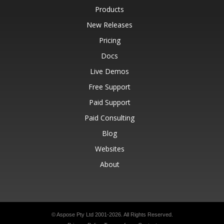
Products
New Releases
Pricing
Docs
Live Demos
Free Support
Paid Support
Paid Consulting
Blog
Websites
About
© Aspose Pty Ltd 2001-2026.
All Rights Reserved.