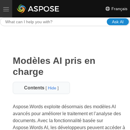
Français
Toggle navigation
Ask AI
Modèles AI pris en
charge
Contents
[
Hide
]
Aspose.Words exploite désormais des modèles AI
avancés pour améliorer le traitement et l’analyse des
documents. Avec la fonctionnalité basée sur
Aspose.Words AI, les développeurs peuvent accéder à