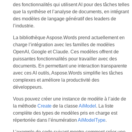
des fonctionnalités qui utilisent AI pour des tâches telles
que la synthèse et l’analyse de documents, en intégrant
des modèles de langage génératif des leaders de
l’industrie.
La bibliothèque Aspose.Words prend actuellement en
charge l’intégration avec les familles de modèles
OpenAI, Google et Claude. Ces modèles offrent de
puissantes fonctionnalités pour travailler avec des
documents. En permettant une interaction transparente
avec ces AI outils, Aspose.Words simplifie les tâches
complexes et améliore la productivité des
développeurs.
Vous pouvez créer une instance de modèle à l’aide de
la méthode
Create
de la classe
AiModel
. La liste
complète des types de modèles pris en charge est
répertoriée dans l’énumération
AiModelType
.
L’exemple de code suivant montre comment créer une