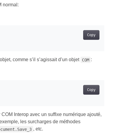
M normal:
Copy
bjet, comme s’il s’agissait d’un objet
:
COM
Copy
 COM Interop avec un suffixe numérique ajouté,
r exemple, les surcharges de méthodes
, etc.
ocument.Save_3