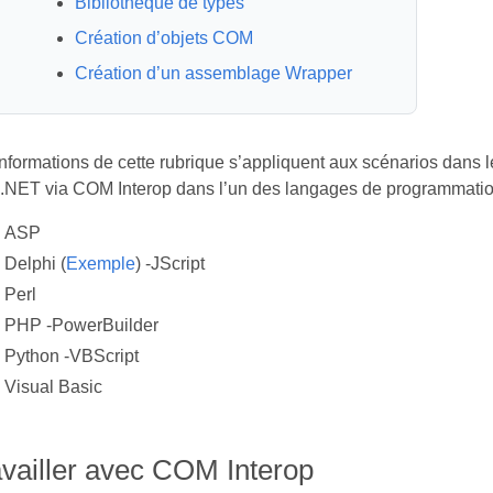
Bibliothèque de types
Création d’objets COM
Création d’un assemblage Wrapper
nformations de cette rubrique s’appliquent aux scénarios dans 
 .NET via COM Interop dans l’un des langages de programmatio
ASP
Delphi (
Exemple
) -JScript
Perl
PHP -PowerBuilder
Python -VBScript
Visual Basic
availler avec COM Interop