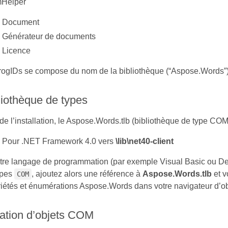
Helper
Document
Générateur de documents
Licence
rogIDs se compose du nom de la bibliothèque (“Aspose.Words”) 
liothèque de types
de l’installation, le Aspose.Words.tlb (bibliothèque de type COM)
Pour .NET Framework 4.0 vers
\lib\net40-client
otre langage de programmation (par exemple Visual Basic ou Del
ypes
, ajoutez alors une référence à
Aspose.Words.tlb
et v
COM
iétés et énumérations Aspose.Words dans votre navigateur d’ob
ation d’objets COM