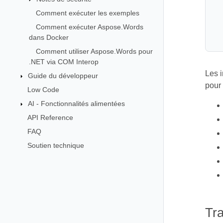
Comment exécuter les exemples
Comment exécuter Aspose.Words
dans Docker
Comment utiliser Aspose.Words pour
.NET via COM Interop
Les i
Guide du développeur
pour
Low Code
AI - Fonctionnalités alimentées
API Reference
FAQ
Soutien technique
Tr