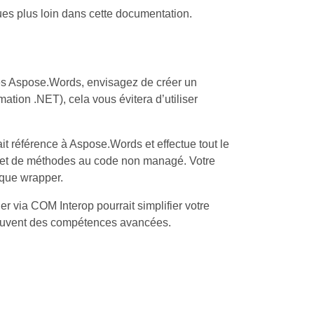
ues plus loin dans cette documentation.
tés Aspose.Words, envisagez de créer un
tion .NET), cela vous évitera d’utiliser
 référence à Aspose.Words et effectue tout le
es et de méthodes au code non managé. Votre
èque wrapper.
 via COM Interop pourrait simplifier votre
 souvent des compétences avancées.