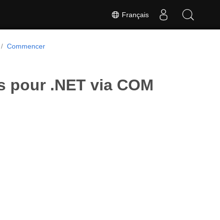
Français
Commencer
s pour .NET via COM