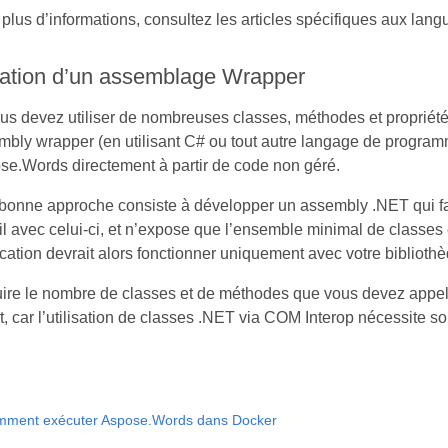
plus d’informations, consultez les articles spécifiques aux lang
ation d’un assemblage Wrapper
ous devez utiliser de nombreuses classes, méthodes et proprié
bly wrapper (en utilisant C# ou tout autre langage de programma
se.Words directement à partir de code non géré.
bonne approche consiste à développer un assembly .NET qui fait
il avec celui-ci, et n’expose que l’ensemble minimal de class
cation devrait alors fonctionner uniquement avec votre biblioth
re le nombre de classes et de méthodes que vous devez appeler
t, car l’utilisation de classes .NET via COM Interop nécessite
ment exécuter Aspose.Words dans Docker