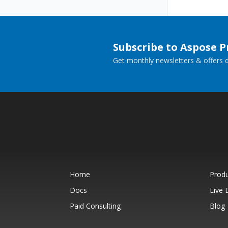
Subscribe to Aspose 
Get monthly newsletters & offers di
Home
Prod
Docs
Live
Paid Consulting
Blog