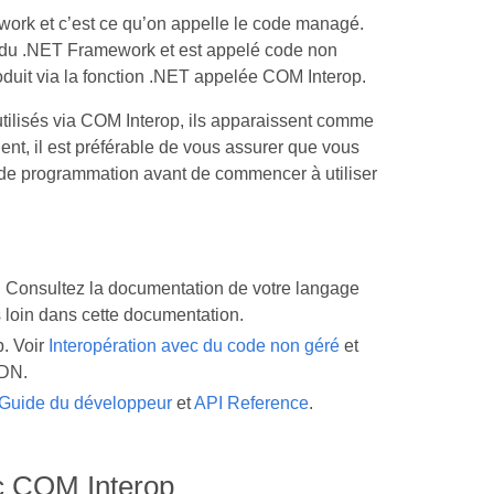
ork et c’est ce qu’on appelle le code managé.
s du .NET Framework et est appelé code non
duit via la fonction .NET appelée COM Interop.
utilisés via COM Interop, ils apparaissent comme
t, il est préférable de vous assurer que vous
 de programmation avant de commencer à utiliser
 Consultez la documentation de votre langage
 loin dans cette documentation.
. Voir
Interopération avec du code non géré
et
DN.
Guide du développeur
et
API Reference
.
c COM Interop