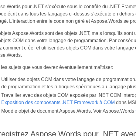
se.Words pour .NET s’exécute sous le contrôle du .NET Framew
ode écrit dans tous les langages ci-dessus s’exécute en dehor
é. L’interaction entre le code non géré et Aspose.Words se pro
bjets Aspose.Words sont des objets .NET, mais lorsqu’ils sont 
objets COM dans votre langage de programmation. Par conséquen
z comment créer et utiliser des objets COM dans votre langage
se.Words.
 les sujets que vous devrez éventuellement maîtriser:
Utiliser des objets COM dans votre langage de programmation.
de programmation et les rubriques spécifiques au langage plus
Travailler avec des objets COM exposés par .NET COM Interop
Exposition des composants .NET Framework à COM
dans MS
Modèle objet de document Aspose.Words. Voir Aspose.Words
registrez Aspose.Words pour .NET ave