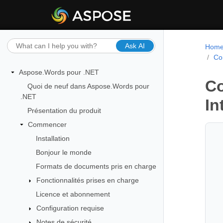
Ask AI
Hom
Co
Aspose.Words pour .NET
Co
Quoi de neuf dans Aspose.Words pour
.NET
In
Présentation du produit
Commencer
Installation
Bonjour le monde
Formats de documents pris en charge
Fonctionnalités prises en charge
Licence et abonnement
Configuration requise
Notes de sécurité