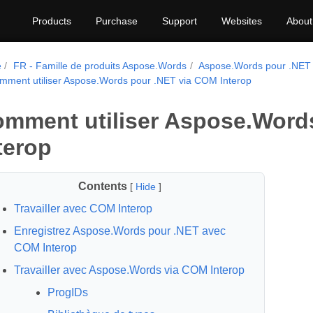
Products
Purchase
Support
Websites
About
e
FR - Famille de produits Aspose.Words
Aspose.Words pour .NET
mment utiliser Aspose.Words pour .NET via COM Interop
mment utiliser Aspose.Word
terop
Contents
[
Hide
]
Travailler avec COM Interop
Enregistrez Aspose.Words pour .NET avec
COM Interop
Travailler avec Aspose.Words via COM Interop
ProgIDs