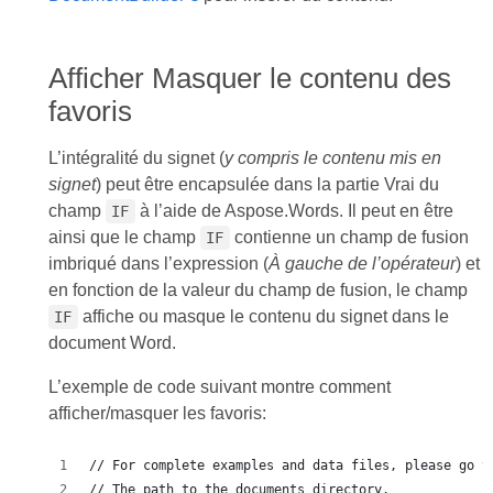
Afficher Masquer le contenu des
favoris
L’intégralité du signet (
y compris le contenu mis en
signet
) peut être encapsulée dans la partie Vrai du
champ
à l’aide de Aspose.Words. Il peut en être
IF
ainsi que le champ
contienne un champ de fusion
IF
imbriqué dans l’expression (
À gauche de l’opérateur
) et
en fonction de la valeur du champ de fusion, le champ
affiche ou masque le contenu du signet dans le
IF
document Word.
L’exemple de code suivant montre comment
afficher/masquer les favoris:
// For complete examples and data files, please go t
// The path to the documents directory.