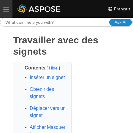
Français
Toggle navigation
Ask AI
Travailler avec des
signets
Contents
[
Hide
]
Insérer un signet
Obtenir des
signets
Déplacer vers un
signet
Afficher Masquer