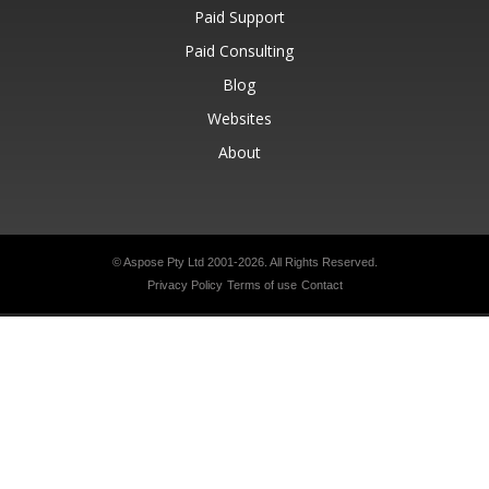
Paid Support
Paid Consulting
Blog
Websites
About
© Aspose Pty Ltd 2001-2026.
All Rights Reserved.
Privacy Policy
Terms of use
Contact