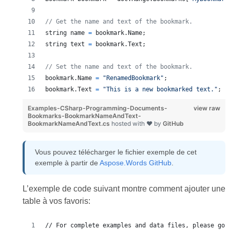
// Get the name and text of the bookmark.
string
name
=
bookmark
.
Name
;
string
text
=
bookmark
.
Text
;
// Set the name and text of the bookmark.
bookmark
.
Name
=
"RenamedBookmark"
;
bookmark
.
Text
=
"This is a new bookmarked text."
;
Examples-CSharp-Programming-Documents-
view raw
Bookmarks-BookmarkNameAndText-
BookmarkNameAndText.cs
hosted with ❤ by
GitHub
Vous pouvez télécharger le fichier exemple de cet
exemple à partir de
Aspose.Words GitHub
.
L’exemple de code suivant montre comment ajouter une
table à vos favoris:
// For complete examples and data files, please go 