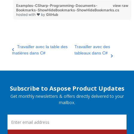
Examples-CSharp-Programming-Documents-
view raw
Bookmarks-ShowHideBookmarks-ShowHideBookmarks.cs
hosted with ❤ by
GitHub
Travailler avec la table des
Travailler avec des
matières dans C#
tableaux dans C#
Subscribe to Aspose Product Updates
Get monthly newsletters & offers directly delivered to your
mailbox.