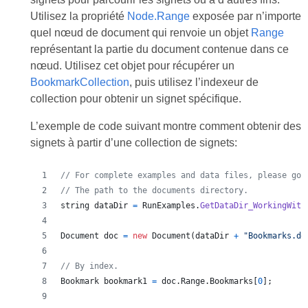
Utilisez la propriété
Node.Range
exposée par n’importe
quel nœud de document qui renvoie un objet
Range
représentant la partie du document contenue dans ce
nœud. Utilisez cet objet pour récupérer un
BookmarkCollection
, puis utilisez l’indexeur de
collection pour obtenir un signet spécifique.
L’exemple de code suivant montre comment obtenir des
signets à partir d’une collection de signets:
// For complete examples and data files, please go 
// The path to the documents directory.
string
dataDir
=
RunExamples
.
GetDataDir_WorkingWith
Document
doc
=
new
Document
(
dataDir
+
"Bookmarks.do
// By index.
Bookmark
bookmark1
=
doc
.
Range
.
Bookmarks
[
0
]
;