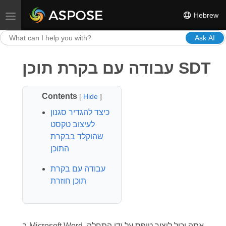
Hebrew
Toggle navigation
Ask AI
עבודה עם בקרת תוכן SDT
Contents
[
Hide
]
כיצד להגדיר סגנון
לעיצוב טקסט
שהוקלד בבקרת
התוכן
עבודה עם בקרת
תוכן חוזרת
ב Microsoft Word, אתה יכול ליצור טופס על ידי התחלה