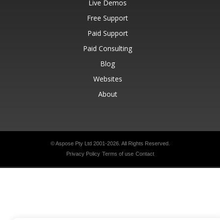
Live Demos
Free Support
Paid Support
Paid Consulting
Blog
Websites
About
© Aspose Pty Ltd 2001-2026.
All Rights Reserved.
Privacy Policy
Terms of use
Contact