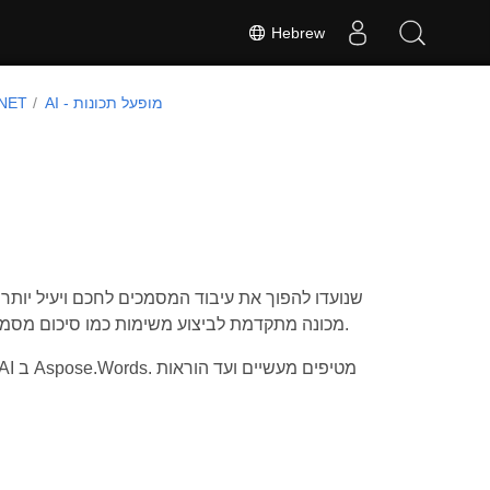
Hebrew
AI - מופעל תכונות
se.Words
מכונה מתקדמת לביצוע משימות כמו סיכום מסמכים, ומציעים למפתחים יכולות חזקות יותר לייעל את זרימות העבודה שלהם.