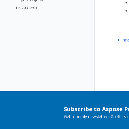
תמיכה טכנית
Subscribe to Aspose 
Get monthly newsletters & offers di