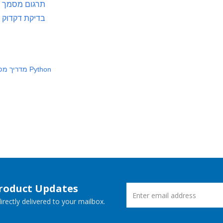
תרגום מסמך
בדיקת דקדוק
מדריך מפתח Python
Product Updates
rectly delivered to your mailbox.