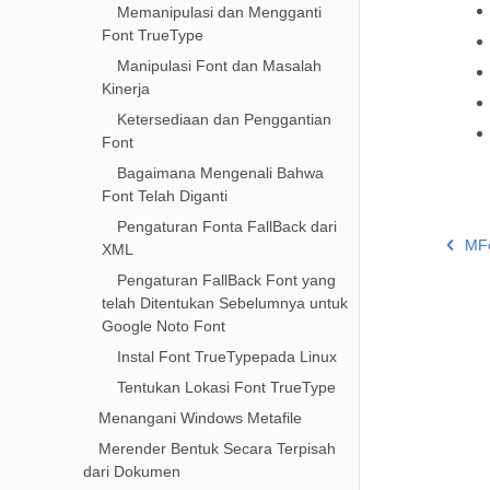
Memanipulasi dan Mengganti
Font TrueType
Manipulasi Font dan Masalah
Kinerja
Ketersediaan dan Penggantian
Font
Bagaimana Mengenali Bahwa
Font Telah Diganti
Pengaturan Fonta FallBack dari
MFo
XML
Pengaturan FallBack Font yang
telah Ditentukan Sebelumnya untuk
Google Noto Font
Instal Font TrueTypepada Linux
Tentukan Lokasi Font TrueType
Menangani Windows Metafile
Merender Bentuk Secara Terpisah
dari Dokumen