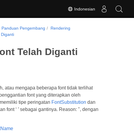
Indonesian
Panduan Pengembang
Rendering
Diganti
nt Telah Diganti
, atau mengapa beberapa font tidak terlihat
 penggantian font yang diterapkan oleh
emiliki tipe peringatan
FontSubstitution
dan
n font ‘
’ sebagai gantinya. Reason:
", dengan
tName