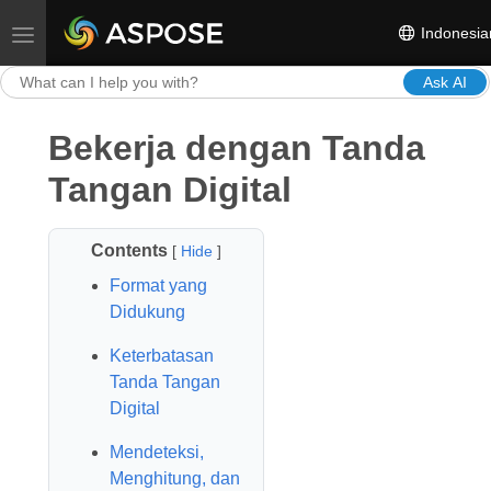
Indonesia
Toggle navigation
Ask AI
Bekerja dengan Tanda
Tangan Digital
Contents
[
Hide
]
Format yang
Didukung
Keterbatasan
Tanda Tangan
Digital
Mendeteksi,
Menghitung, dan