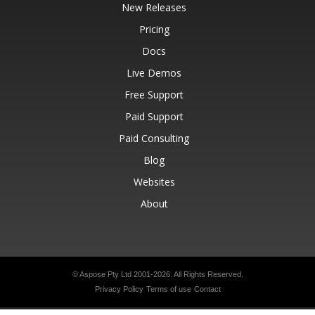
New Releases
Pricing
Docs
Live Demos
Free Support
Paid Support
Paid Consulting
Blog
Websites
About
© Aspose Pty Ltd 2001-2026.
All Rights Reserved.
Privacy Policy
Terms of use
Contact