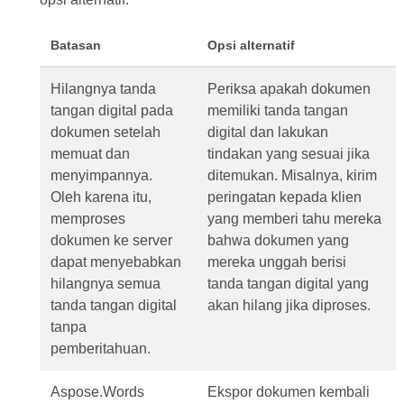
Batasan
Opsi alternatif
Hilangnya tanda
Periksa apakah dokumen
tangan digital pada
memiliki tanda tangan
dokumen setelah
digital dan lakukan
memuat dan
tindakan yang sesuai jika
menyimpannya.
ditemukan. Misalnya, kirim
Oleh karena itu,
peringatan kepada klien
memproses
yang memberi tahu mereka
dokumen ke server
bahwa dokumen yang
dapat menyebabkan
mereka unggah berisi
hilangnya semua
tanda tangan digital yang
tanda tangan digital
akan hilang jika diproses.
tanpa
pemberitahuan.
Aspose.Words
Ekspor dokumen kembali