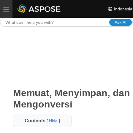
Indonesia
Toggle navigation
Ask AI
Memuat, Menyimpan, dan
Mengonversi
Contents
[
Hide
]