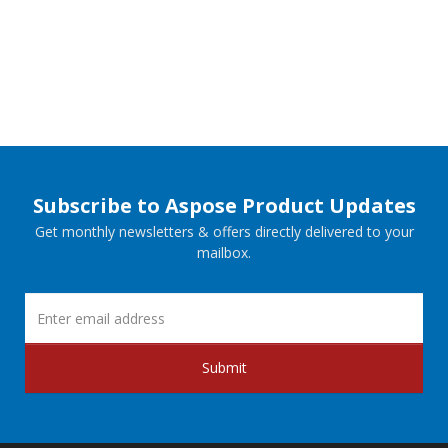
Subscribe to Aspose Product Updates
Get monthly newsletters & offers directly delivered to your
mailbox.
Submit