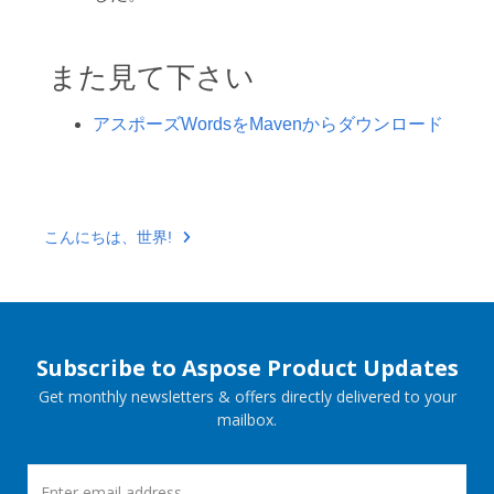
また見て下さい
アスポーズWordsをMavenからダウンロード
こんにちは、世界!
Subscribe to Aspose Product Updates
Get monthly newsletters & offers directly delivered to your
mailbox.