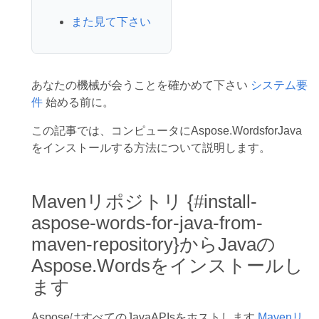
また見て下さい
あなたの機械が会うことを確かめて下さい
システム要
件
始める前に。
この記事では、コンピュータにAspose.WordsforJava
をインストールする方法について説明します。
Mavenリポジトリ {#install-
aspose-words-for-java-from-
maven-repository}からJavaの
Aspose.Wordsをインストールし
ます
AsposeはすべてのJavaAPIsをホストします
Mavenリ