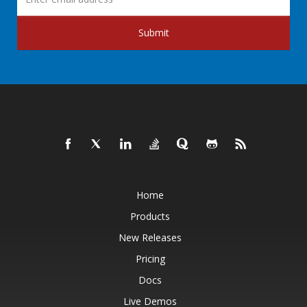
Submit
Home
Products
New Releases
Pricing
Docs
Live Demos