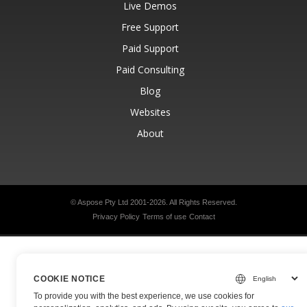
Live Demos
Free Support
Paid Support
Paid Consulting
Blog
Websites
About
© Aspose Pty Ltd 2001-2026.
All Rights Reserved.
Privacy Policy
Terms of use
Contact
COOKIE NOTICE
To provide you with the best experience, we use cookies for