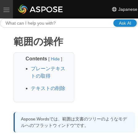
Japanese
Toggle navigation
Ask AI
範囲の操作
Contents
[
Hide
]
プレーンテキス
トの取得
テキストの削除
Aspose.Wordsでは、範囲は文書のツリーのようなモデ
ルへの"フラットウィンドウ"です。