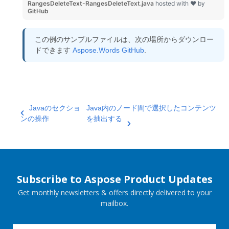
RangesDeleteText-RangesDeleteText.java
hosted with ❤ by
GitHub
この例のサンプルファイルは、次の場所からダウンロー
ドできます
Aspose.Words GitHub
.
Javaのセクショ
Java内のノード間で選択したコンテンツ
ンの操作
を抽出する
Subscribe to Aspose Product Updates
Get monthly newsletters & offers directly delivered to your
mailbox.