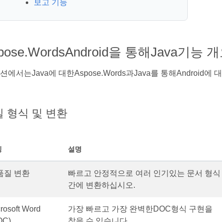
보고 기능
pose.WordsAndroid을 통해Java기능 
션에서는Java에 대한Aspose.Words과Java를 통해Android에
 형식 및 변환
징
설명
품질 변환
빠르고 안정적으로 여러 인기있는 문서 형식
간에 변환하십시오.
rosoft Word
가장 빠르고 가장 완벽한DOC형식 구현을
OC)
찾을 수 있습니다.