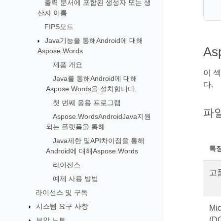
출력 문서에 포함된 생성자 또는 생
산자 이름
FIPS모드
Java기능을 통해Android에 대해
As
Aspose.Words
제품 개요
이 섹
Java를 통해Android에 대해
다.
Aspose.Words을 설치합니다.
첫 번째 응용 프로그램
파일
Aspose.WordsAndroidJava지원
되는 플랫폼을 통해
Java제한 및API차이점을 통해
특
Android에 대해Aspose.Words
라이선스
고
예제 사용 방법
라이선스 및 구독
시스템 요구 사항
Mic
(D
보안 노트