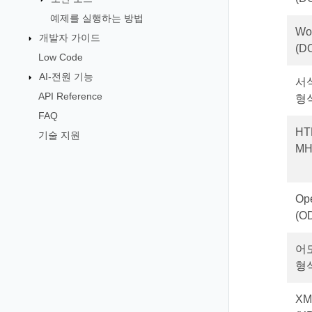
예제를 실행하는 방법
Wo
개발자 가이드
(D
Low Code
AI-전원 기능
서
API Reference
형식
FAQ
HT
기술 지원
MH
Op
(O
어
형식
X