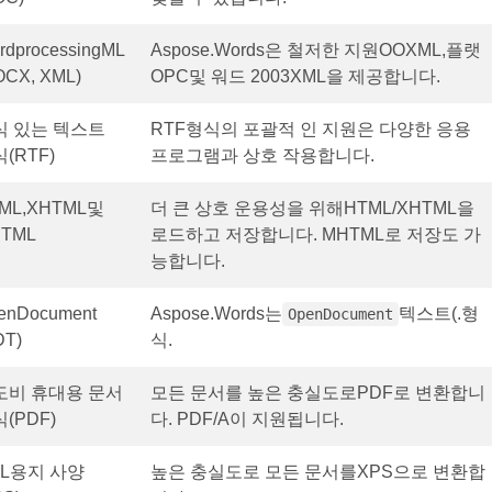
rdprocessingML
Aspose.Words은 철저한 지원OOXML,플랫
OCX, XML)
OPC및 워드 2003XML을 제공합니다.
식 있는 텍스트
RTF형식의 포괄적 인 지원은 다양한 응용
(RTF)
프로그램과 상호 작용합니다.
ML,XHTML및
더 큰 상호 운용성을 위해HTML/XHTML을
TML
로드하고 저장합니다. MHTML로 저장도 가
능합니다.
enDocument
Aspose.Words는
텍스트(.형
OpenDocument
DT)
식.
도비 휴대용 문서
모든 문서를 높은 충실도로PDF로 변환합니
(PDF)
다. PDF/A이 지원됩니다.
ML용지 사양
높은 충실도로 모든 문서를XPS으로 변환합