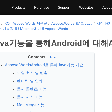
Products
Purchase
Support
Websites
About
e
KO - Aspose.Words 제품군
Aspose.Words(으)로 Java
시작 하기
va기능을 통해Android에 대해Aspose.Words
ava기능을 통해Android에 대해As
Contents
[
Hide
]
Aspose.WordsAndroid을 통해Java기능 개요
파일 형식 및 변환
렌더링 및 인쇄
문서 콘텐츠 기능
문서 서식 기능
Mail Merge기능