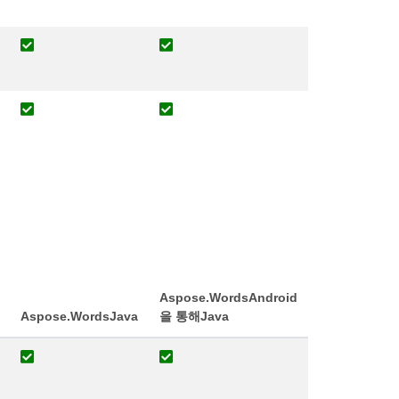
Aspose.WordsAndroid
Aspose.WordsJava
을 통해Java