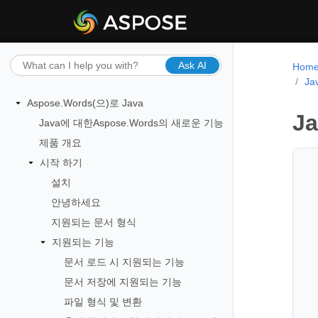
Ask AI
Hom
Ja
Aspose.Words(으)로 Java
J
Java에 대한Aspose.Words의 새로운 기능
제품 개요
시작 하기
설치
안녕하세요
지원되는 문서 형식
지원되는 기능
문서 로드 시 지원되는 기능
문서 저장에 지원되는 기능
파일 형식 및 변환