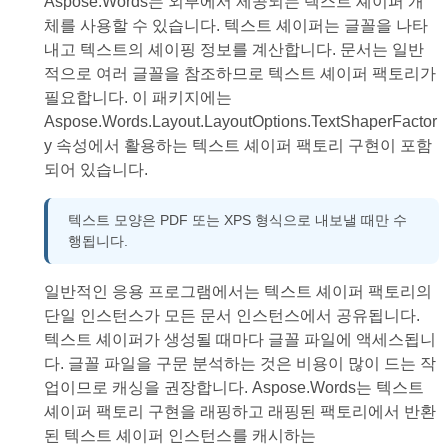
Aspose.Words는 외부에서 제공되는 텍스트 셰이퍼 개
체를 사용할 수 있습니다. 텍스트 셰이퍼는 글꼴을 나타
내고 텍스트의 셰이핑 정보를 계산합니다. 문서는 일반
적으로 여러 글꼴을 참조하므로 텍스트 셰이퍼 팩토리가
필요합니다. 이 패키지에는
Aspose.Words.Layout.LayoutOptions.TextShaperFactor
y 속성에서 활용하는 텍스트 셰이퍼 팩토리 구현이 포함
되어 있습니다.
텍스트 모양은 PDF 또는 XPS 형식으로 내보낼 때만 수
행됩니다.
일반적인 응용 프로그램에서는 텍스트 셰이퍼 팩토리의
단일 인스턴스가 모든 문서 인스턴스에서 공유됩니다.
텍스트 셰이퍼가 생성될 때마다 글꼴 파일에 액세스됩니
다. 글꼴 파일을 구문 분석하는 것은 비용이 많이 드는 작
업이므로 캐싱을 권장합니다. Aspose.Words는 텍스트
셰이퍼 팩토리 구현을 래핑하고 래핑된 팩토리에서 반환
된 텍스트 셰이퍼 인스턴스를 캐시하는