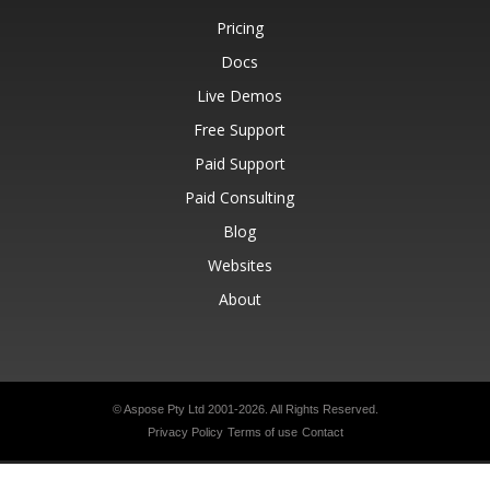
Pricing
Docs
Live Demos
Free Support
Paid Support
Paid Consulting
Blog
Websites
About
© Aspose Pty Ltd 2001-2026.
All Rights Reserved.
Privacy Policy
Terms of use
Contact