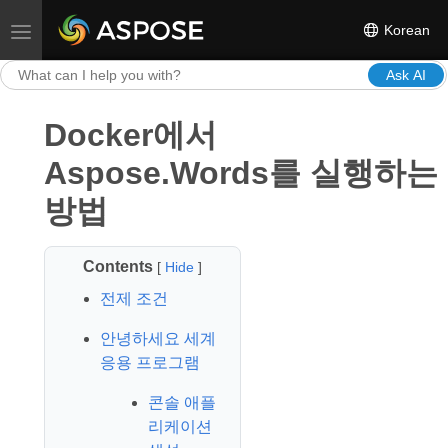
Korean
Toggle navigation
Ask AI
Docker에서
Aspose.Words를 실행하는
방법
Contents
[
Hide
]
전제 조건
안녕하세요 세계
응용 프로그램
콘솔 애플
리케이션