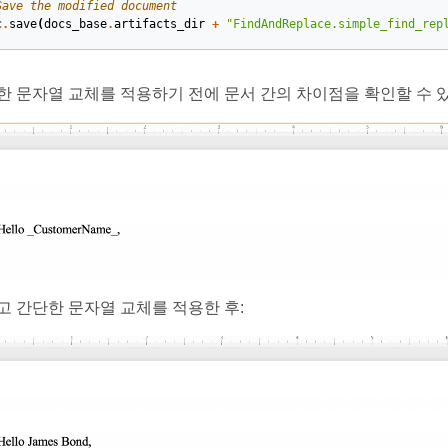
Save the modified document
c
.
save
(
docs_base
.
artifacts_dir
+
"FindAndReplace.simple_find_rep
한 문자열 교체를 적용하기 전에 문서 간의 차이점을 확인할 수 
고 간단한 문자열 교체를 적용한 후: