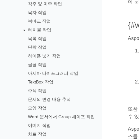
이 
각주 및 미주 작업
목차 작업
북마크 작업
{#
테이블 작업
Asp
목록 작업
단락 작업
하이픈 넣기 작업
글꼴 작업
아시아 타이포그래피 작업
TextBox 작업
주석 작업
문서의 변경 내용 추적
모양 작업
또한
수 
Word 문서에서 Group 셰이프 작업
이미지 작업
Asp
차트 작업
스를