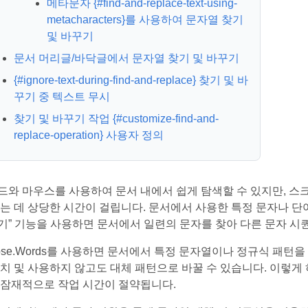
메타문자 {#find-and-replace-text-using-
metacharacters}를 사용하여 문자열 찾기
및 바꾸기
문서 머리글/바닥글에서 문자열 찾기 및 바꾸기
{#ignore-text-during-find-and-replace} 찾기 및 바
꾸기 중 텍스트 무시
찾기 및 바꾸기 작업 {#customize-find-and-
replace-operation} 사용자 정의
드와 마우스를 사용하여 문서 내에서 쉽게 탐색할 수 있지만, 스
찾는 데 상당한 시간이 걸립니다. 문서에서 사용한 특정 문자나 단어
기” 기능을 사용하면 문서에서 일련의 문자를 찾아 다른 문자 시퀀
ose.Words를 사용하면 문서에서 특정 문자열이나 정규식 패턴을 찾아
설치 및 사용하지 않고도 대체 패턴으로 바꿀 수 있습니다. 이렇게 
 잠재적으로 작업 시간이 절약됩니다.