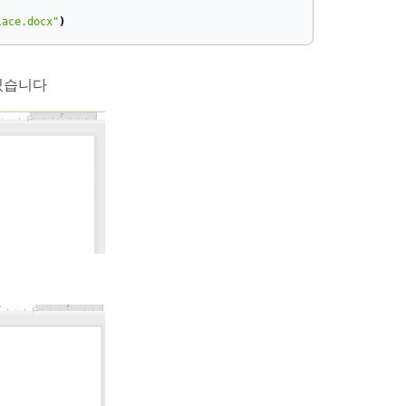
lace.docx"
)
있습니다