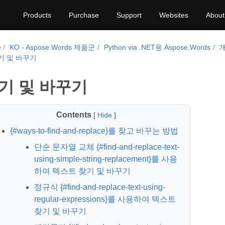
Products
Purchase
Support
Websites
About
e
KO - Aspose.Words 제품군
Python via .NET용 Aspose.Words
기 및 바꾸기
기 및 바꾸기
Contents
[
Hide
]
{#ways-to-find-and-replace}를 찾고 바꾸는 방법
단순 문자열 교체 {#find-and-replace-text-
using-simple-string-replacement}를 사용
하여 텍스트 찾기 및 바꾸기
정규식 {#find-and-replace-text-using-
regular-expressions}를 사용하여 텍스트
찾기 및 바꾸기