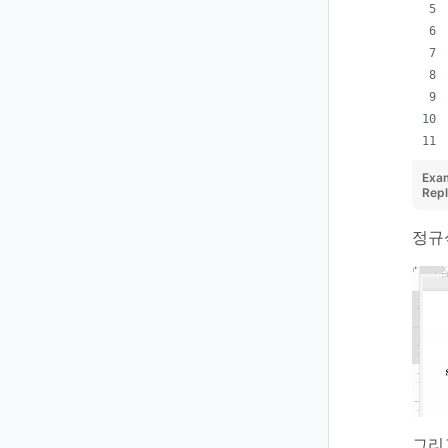
Exa
Rep
정규
그리