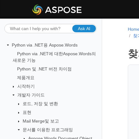
Ask AI
Hom
찾
Python via .NET용 Aspose.Words
찾
Python via .NET에 대한Aspose.Words의
새로운 기능
Python 및 .NET 버전 차이점
제품개요
시작하기
개발자 가이드
로드, 저장 및 변환
표현
Mail Merge및 보고
문서를 이용한 프로그래밍
Aspose.Words Document Object