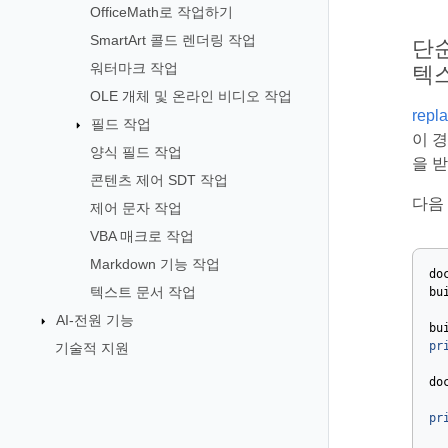
OfficeMath로 작업하기
SmartArt 콜드 렌더링 작업
단순 
워터마크 작업
텍
OLE 개체 및 온라인 비디오 작업
repl
필드 작업
이 
양식 필드 작업
을 
콘텐츠 제어 SDT 작업
다음
제어 문자 작업
VBA 매크로 작업
Markdown 기능 작업
do
텍스트 문서 작업
bu
AI-전원 기능
bu
pr
기술적 지원
do
pr