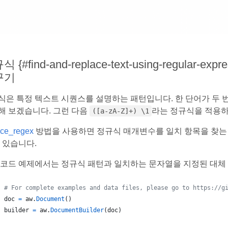
 {#find-and-replace-text-using-regula
꾸기
식은 특정 텍스트 시퀀스를 설명하는 패턴입니다. 한 단어가 두 
해 보겠습니다. 그런 다음
라는 정규식을 적용하
([a-zA-Z]+) \1
ace_regex
방법을 사용하면 정규식 매개변수를 일치 항목을 찾는
 있습니다.
 코드 예제에서는 정규식 패턴과 일치하는 문자열을 지정된 대체
# For complete examples and data files, please go to https://g
doc
=
aw
.
Document
()
builder
=
aw
.
DocumentBuilder
(
doc
)