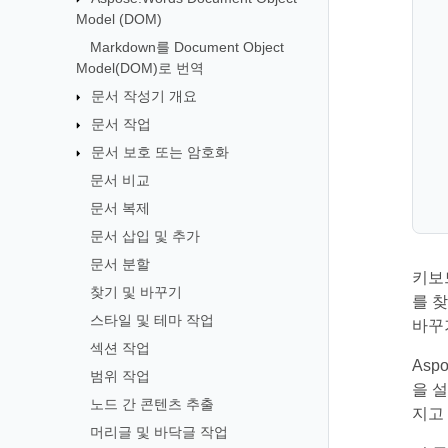
Model (DOM)
Markdown를 Document Object
Model(DOM)로 번역
문서 작성기 개요
문서 작업
문서 보호 또는 암호화
문서 비교
문서 복제
문서 삽입 및 추가
문서 분할
키보
찾기 및 바꾸기
를 
스타일 및 테마 작업
바꾸
섹션 작업
Asp
범위 작업
을 
노드 간 콘텐츠 추출
지고
머리글 및 바닥글 작업