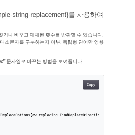
mple-string-replacement}를 사용하여
찾거나 바꾸고 대체된 횟수를 반환할 수 있습니다.
이 대소문자를 구분하는지 여부, 독립형 단어만 영향
nd”
문자열로 바꾸는 방법을 보여줍니다
Copy
dReplaceOptions
(
aw
.
replacing
.
FindReplaceDirection
.
FORWARD
))