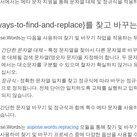
문서에서는 메타 문자 지원을 통해 문자열 대체 및 정규식을 적용
ways-to-find-and-replace}를 찾고 바
ose.Words는 다음을 사용하여 찾기 및 바꾸기 작업을 적용하는
간단한 문자열 대체
– 특정 문자열을 찾아서 다른 문자열로 바꾸
로 대체될 검색 문자열(영숫자 문자)을 지정해야 합니다. 두 문
에서는 대소문자를 구분할 수 있으며 철자가 확실하지 않거나 유
십시오.
정규식
- 정확한 문자열 일치를 찾고 정규식에 따라 바꾸는 정
으로 정의됩니다. 전체 단어만 일치하도록 교체를 실행하고 입
되지 않습니다.
 간단한 문자열 바꾸기 및 정규식과 함께 특수 메타 문자를 사용
있습니다.
ose.Words는
aspose.words.replacing
모듈을 통해 찾기 및 바꾸
 사용하여 찾기 및 바꾸기 프로세스 중에 다양한 옵션을 사용할 수