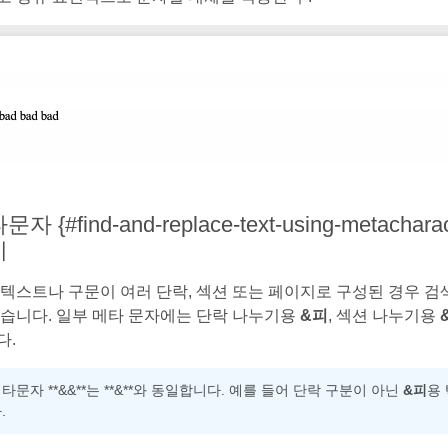
문자 {#find-and-replace-text-using-meta
기
 텍스트나 구문이 여러 단락, 섹션 또는 페이지로 구성된 경우 
있습니다. 일부 메타 문자에는 단락 나누기용
&피
, 섹션 나누기용
다.
타문자 **&&**는 **&**와 동일합니다. 예를 들어 단락 구분이 아닌
&피
용
.