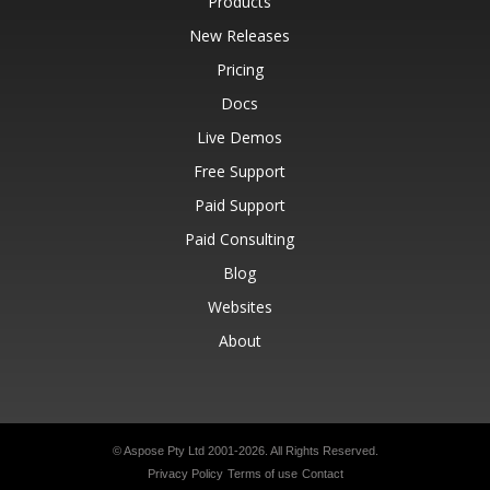
Products
New Releases
Pricing
Docs
Live Demos
Free Support
Paid Support
Paid Consulting
Blog
Websites
About
© Aspose Pty Ltd 2001-2026.
All Rights Reserved.
Privacy Policy
Terms of use
Contact