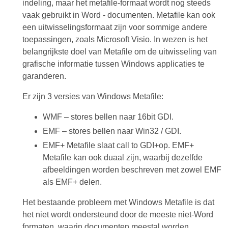
indeling, maar het metafile-formaat wordt nog steeds
vaak gebruikt in Word - documenten. Metafile kan ook
een uitwisselingsformaat zijn voor sommige andere
toepassingen, zoals Microsoft Visio. In wezen is het
belangrijkste doel van Metafile om de uitwisseling van
grafische informatie tussen Windows applicaties te
garanderen.
Er zijn 3 versies van Windows Metafile:
WMF – stores bellen naar 16bit GDI.
EMF – stores bellen naar Win32 / GDI.
EMF+ Metafile slaat call to GDI+op. EMF+
Metafile kan ook duaal zijn, waarbij dezelfde
afbeeldingen worden beschreven met zowel EMF
als EMF+ delen.
Het bestaande probleem met Windows Metafile is dat
het niet wordt ondersteund door de meeste niet-Word
formaten, waarin documenten meestal worden