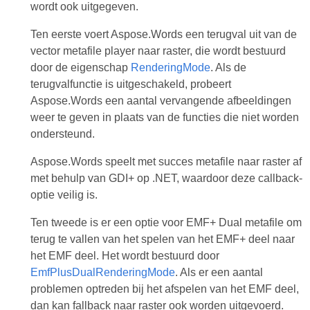
wordt ook uitgegeven.
Ten eerste voert Aspose.Words een terugval uit van de
vector metafile player naar raster, die wordt bestuurd
door de eigenschap
RenderingMode
. Als de
terugvalfunctie is uitgeschakeld, probeert
Aspose.Words een aantal vervangende afbeeldingen
weer te geven in plaats van de functies die niet worden
ondersteund.
Aspose.Words speelt met succes metafile naar raster af
met behulp van GDI+ op .NET, waardoor deze callback-
optie veilig is.
Ten tweede is er een optie voor EMF+ Dual metafile om
terug te vallen van het spelen van het EMF+ deel naar
het EMF deel. Het wordt bestuurd door
EmfPlusDualRenderingMode
. Als er een aantal
problemen optreden bij het afspelen van het EMF deel,
dan kan fallback naar raster ook worden uitgevoerd.