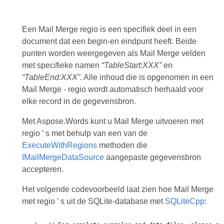
Een Mail Merge regio is een specifiek deel in een
document dat een begin-en eindpunt heeft. Beide
punten worden weergegeven als Mail Merge velden
met specifieke namen
“TableStart:XXX”
en
“TableEnd:XXX”
. Alle inhoud die is opgenomen in een
Mail Merge - regio wordt automatisch herhaald voor
elke record in de gegevensbron.
Met Aspose.Words kunt u Mail Merge uitvoeren met
regio ’ s met behulp van een van de
ExecuteWithRegions
methoden die
IMailMergeDataSource
aangepaste gegevensbron
accepteren.
Het volgende codevoorbeeld laat zien hoe Mail Merge
met regio ’ s uit de SQLite-database met
SQLiteCpp
: