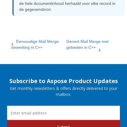
de hele documentinhoud herhaald voor elke record in
de gegevensbron.
Eenvoudige Mail Merge
Genest Mail Merge met
bewerking in C++
gebieden in C++
Subscribe to Aspose Product Updates
Get monthly newsletters & offers directly delivered to your
mailbox.
Submit