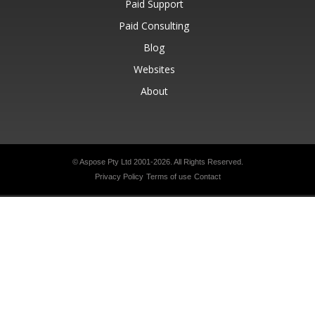
Paid Support
Paid Consulting
Blog
Websites
About
© Aspose Pty Ltd 2001-2026.
All Rights Reserved.
Privacy Policy
Terms of use
Contact