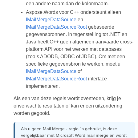
een andere naam dan de kolomnaam.
Aspose.Words voor C++ ondersteunt alleen
IMailMergeDataSource
en
IMailMergeDataSourceRoot
gebaseerde
gegevensbronnen. In tegenstelling tot .NET en
Java heeft C++ geen algemeen aanvaarde cross-
platform API voor het werken met databases
(zoals ADODB, ODBC of JDBC). Om met een
specifieke gegevensbron te werken, moet u
IMailMergeDataSource
of
IMailMergeDataSourceRoot
interface
implementeren.
Als een van deze regels wordt overtreden, krijg je
onverwachte resultaten of kan er een uitzondering
worden gegooid.
Als u geen Mail Merge - regio ’ s gebruikt, is deze
vergelijkbaar met Microsoft Word mail merge en wordt