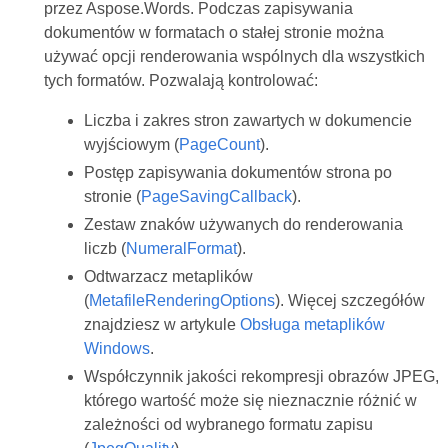
przez Aspose.Words. Podczas zapisywania
dokumentów w formatach o stałej stronie można
używać opcji renderowania wspólnych dla wszystkich
tych formatów. Pozwalają kontrolować:
Liczba i zakres stron zawartych w dokumencie
wyjściowym (
PageCount
).
Postęp zapisywania dokumentów strona po
stronie (
PageSavingCallback
).
Zestaw znaków używanych do renderowania
liczb (
NumeralFormat
).
Odtwarzacz metaplików
(
MetafileRenderingOptions
). Więcej szczegółów
znajdziesz w artykule
Obsługa metaplików
Windows
.
Współczynnik jakości rekompresji obrazów JPEG,
którego wartość może się nieznacznie różnić w
zależności od wybranego formatu zapisu