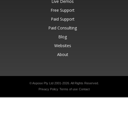
Live Demos
Free Support
Paid Support
Paid Consulting
Blog
Websites
About
© Aspose Pty Ltd 2001-2026.
All Rights Reserved.
Privacy Policy
Terms of use
Contact