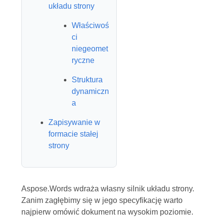
układu strony
Właściwoś
ci
niegeomet
ryczne
Struktura
dynamiczn
a
Zapisywanie w
formacie stałej
strony
Aspose.Words wdraża własny silnik układu strony.
Zanim zagłębimy się w jego specyfikację warto
najpierw omówić dokument na wysokim poziomie.