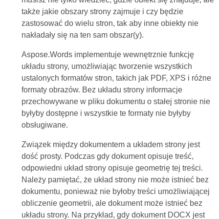
także jakie obszary strony zajmuje i czy będzie
zastosować do wielu stron, tak aby inne obiekty nie
nakładały się na ten sam obszar(y).
Aspose.Words implementuje wewnętrznie funkcję
układu strony, umożliwiając tworzenie wszystkich
ustalonych formatów stron, takich jak PDF, XPS i różne
formaty obrazów. Bez układu strony informacje
przechowywane w pliku dokumentu o stałej stronie nie
byłyby dostępne i wszystkie te formaty nie byłyby
obsługiwane.
Związek między dokumentem a układem strony jest
dość prosty. Podczas gdy dokument opisuje treść,
odpowiedni układ strony opisuje geometrię tej treści.
Należy pamiętać, że układ strony nie może istnieć bez
dokumentu, ponieważ nie byłoby treści umożliwiającej
obliczenie geometrii, ale dokument może istnieć bez
układu strony. Na przykład, gdy dokument DOCX jest