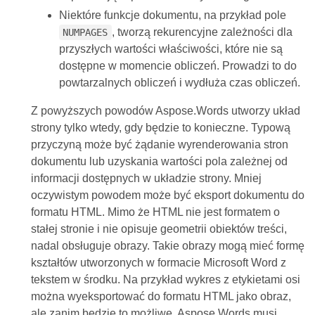
Niektóre funkcje dokumentu, na przykład pole
, tworzą rekurencyjne zależności dla
NUMPAGES
przyszłych wartości właściwości, które nie są
dostępne w momencie obliczeń. Prowadzi to do
powtarzalnych obliczeń i wydłuża czas obliczeń.
Z powyższych powodów Aspose.Words utworzy układ
strony tylko wtedy, gdy będzie to konieczne. Typową
przyczyną może być żądanie wyrenderowania stron
dokumentu lub uzyskania wartości pola zależnej od
informacji dostępnych w układzie strony. Mniej
oczywistym powodem może być eksport dokumentu do
formatu HTML. Mimo że HTML nie jest formatem o
stałej stronie i nie opisuje geometrii obiektów treści,
nadal obsługuje obrazy. Takie obrazy mogą mieć formę
kształtów utworzonych w formacie Microsoft Word z
tekstem w środku. Na przykład wykres z etykietami osi
można wyeksportować do formatu HTML jako obraz,
ale zanim będzie to możliwe, Aspose.Words musi