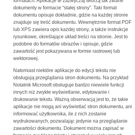
formatach. Aplikacje te zazwyczaj tworzą tak zwane
dokumenty w formacie “stałej strony”. Taki format
dokumentu opisuje dokładnie, gdzie na każdej stronie
znajduje się treść dokumentu. Wewnętrznie format PDF
lub XPS zawiera opis każdej strony, a także instrukcje
rysunkowe, określające układ treści na stronie. Jest to
podobne do formatów obrazów i opisuje, gdzie
zawartość jest pokazywana w formie rastrowej lub
wektorowej.
Natomiast niektóre aplikacje do edycji tekstu nie
obsługują przeglądania stron dokumentu. Na przykład
Notatnik Microsoft obsługuje bardzo niewiele funkcji
innych niż zwykłe wyświetlanie, edytowanie i
drukowanie tekstu. Ważną obserwacją jest to, że takie
aplikacje nie mogą ani wyświetlać stron dokumentu, ani
informować użytkownika, ile z nich zostanie
wydrukowanych, pozwalając jedynie na przeglądanie
zawartości dokumentu. Dokument można zapisać w