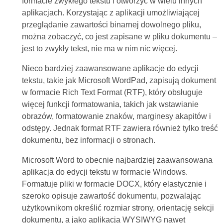
formacie zwykłego tekstu i otworzyć w wielu innych
aplikacjach. Korzystając z aplikacji umożliwiającej
przeglądanie zawartości binarnej dowolnego pliku,
można zobaczyć, co jest zapisane w pliku dokumentu –
jest to zwykły tekst, nie ma w nim nic więcej.
Nieco bardziej zaawansowane aplikacje do edycji
tekstu, takie jak Microsoft WordPad, zapisują dokument
w formacie Rich Text Format (RTF), który obsługuje
więcej funkcji formatowania, takich jak wstawianie
obrazów, formatowanie znaków, marginesy akapitów i
odstępy. Jednak format RTF zawiera również tylko treść
dokumentu, bez informacji o stronach.
Microsoft Word to obecnie najbardziej zaawansowana
aplikacja do edycji tekstu w formacie Windows.
Formatuje pliki w formacie DOCX, który elastycznie i
szeroko opisuje zawartość dokumentu, pozwalając
użytkownikom określić rozmiar strony, orientację sekcji
dokumentu, a jako aplikacja WYSIWYG nawet