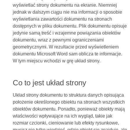
wyświetlać strony dokumentu na ekranie. Niemniej
jednak w dalszym ciągu nie ma informacji o sposobie
wyświetlania zawartości dokumentu na stronach
dostępnych w pliku dokumentu. Plik dokumentu opisuje
jedynie samą treść i wzajemne powiązania obiektów
dokumentu, wraz z pewnymi ograniczeniami
geometrycznymi. W rezultacie przed wyświetleniem
dokumentu Microsoft Word sam oblicza te informacje.
W tym miejscu wchodzi w grę układ strony.
Co to jest układ strony
Układ strony dokumentu to struktura danych opisująca
położenie określonego obiektu na stronach wszystkich
obiektów dokumentu. Ponadto, ponieważ obiekty mają
właściwości wpływające na ich wygląd, takie jak
rozmiar czcionki, cieniowanie lub efekty rysunkowe,
musisz nie tylko wiedzieć, gdzie obiekt się znajduje, ale