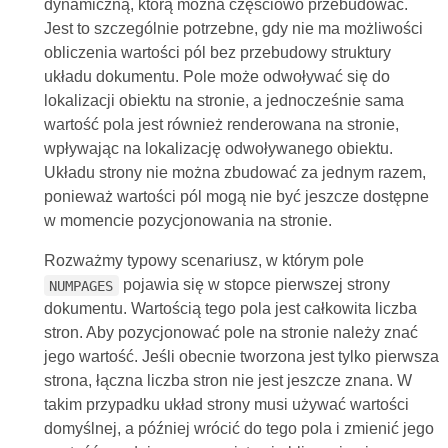
dynamiczną, którą można częściowo przebudować.
Jest to szczególnie potrzebne, gdy nie ma możliwości
obliczenia wartości pól bez przebudowy struktury
układu dokumentu. Pole może odwoływać się do
lokalizacji obiektu na stronie, a jednocześnie sama
wartość pola jest również renderowana na stronie,
wpływając na lokalizację odwoływanego obiektu.
Układu strony nie można zbudować za jednym razem,
ponieważ wartości pól mogą nie być jeszcze dostępne
w momencie pozycjonowania na stronie.
Rozważmy typowy scenariusz, w którym pole
pojawia się w stopce pierwszej strony
NUMPAGES
dokumentu. Wartością tego pola jest całkowita liczba
stron. Aby pozycjonować pole na stronie należy znać
jego wartość. Jeśli obecnie tworzona jest tylko pierwsza
strona, łączna liczba stron nie jest jeszcze znana. W
takim przypadku układ strony musi używać wartości
domyślnej, a później wrócić do tego pola i zmienić jego