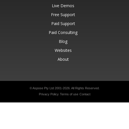
Live Demos
Free Support
Paid Support
Paid Consulting
Blog
Websites
About
© Aspose Pty Ltd 2001-2026.
All Rights Reserved.
Privacy Policy
Terms of use
Contact