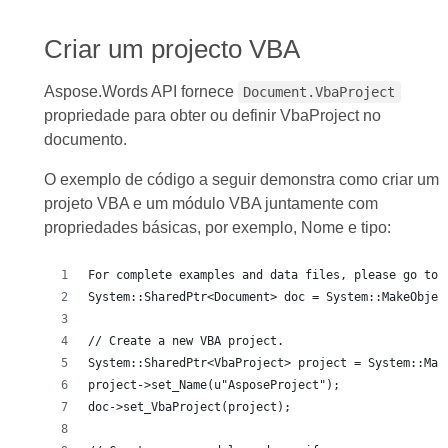
Criar um projecto VBA
Aspose.Words API fornece
Document.VbaProject
propriedade para obter ou definir VbaProject no
documento.
O exemplo de código a seguir demonstra como criar um
projeto VBA e um módulo VBA juntamente com
propriedades básicas, por exemplo, Nome e tipo:
For complete examples and data files, please go to 
System::SharedPtr<Document> doc = System::MakeObjec
// Create a new VBA project.
System::SharedPtr<VbaProject> project = System::Mak
project->set_Name(u"AsposeProject");
doc->set_VbaProject(project);