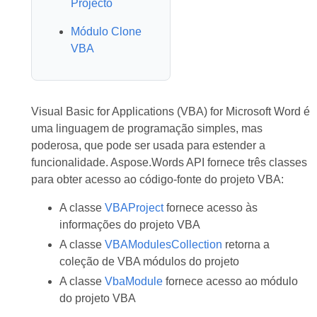
Projecto
Módulo Clone
VBA
Visual Basic for Applications (VBA) for Microsoft Word é
uma linguagem de programação simples, mas
poderosa, que pode ser usada para estender a
funcionalidade. Aspose.Words API fornece três classes
para obter acesso ao código-fonte do projeto VBA:
A classe
VBAProject
fornece acesso às
informações do projeto VBA
A classe
VBAModulesCollection
retorna a
coleção de VBA módulos do projeto
A classe
VbaModule
fornece acesso ao módulo
do projeto VBA