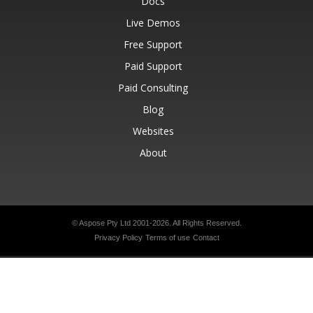
Docs
Live Demos
Free Support
Paid Support
Paid Consulting
Blog
Websites
About
© Aspose Pty Ltd 2001-2026.
All Rights Reserved.
Privacy Policy
Terms of use
Contact