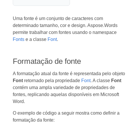
Uma fonte é um conjunto de caracteres com
determinado tamanho, cor e design. Aspose.Words
permite trabalhar com fontes usando o namespace
Fonts
e a classe
Font
.
Formatação de fonte
A formatação atual da fonte é representada pelo objeto
Font
retornado pela propriedade
Font
. A classe
Font
contém uma ampla variedade de propriedades de
fontes, replicando aquelas disponíveis em Microsoft
Word.
O exemplo de código a seguir mostra como definir a
formatação da fonte: