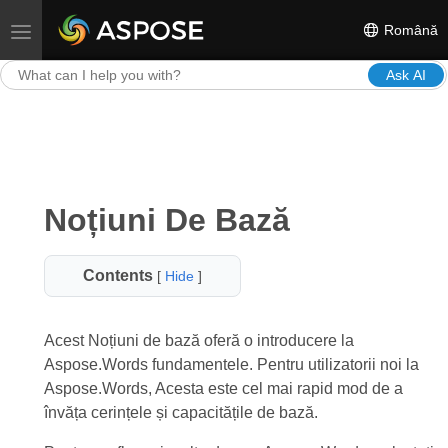
Română
Toggle navigation
Ask AI
Noțiuni De Bază
Contents
[
Hide
]
Acest Noțiuni de bază oferă o introducere la
Aspose.Words fundamentele. Pentru utilizatorii noi la
Aspose.Words, Acesta este cel mai rapid mod de a
învăța cerințele și capacitățile de bază.