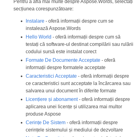
Pentru a afla mai multe despre Aspose.Words, selectați
secțiunea corespunzătoare:
Instalare
- oferă informații despre cum se
instalează Aspose.Words
Hello World
- oferă informații despre cum să
testați că software-ul destinat compilării sau rulării
codului sursă este instalat corect
Formate De Documente Acceptate
- oferă
informații despre formatele acceptate
Caracteristici Acceptate
- oferă informații despre
ce caracteristici sunt acceptate la încărcarea sau
salvarea unui document în diferite formate
Licențiere și abonament
- oferă informații despre
aplicarea unei licențe și utilizarea mai multor
produse Aspose
Cerințe De Sistem
- oferă informații despre
cerințele sistemului și mediului de dezvoltare