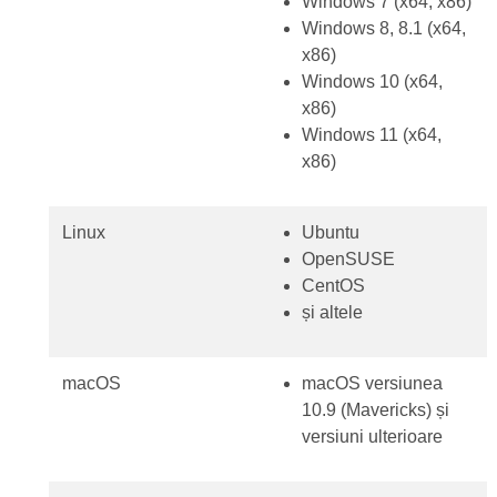
Windows 7 (x64, x86)
Windows 8, 8.1 (x64,
x86)
Windows 10 (x64,
x86)
Windows 11 (x64,
x86)
Linux
Ubuntu
OpenSUSE
CentOS
și altele
macOS
macOS versiunea
10.9 (Mavericks) și
versiuni ulterioare