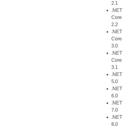
2.1
.NET
Core
2.2
.NET
Core
3.0
.NET
Core
3.1
.NET
5.0
.NET
6.0
.NET
7.0
.NET
8.0