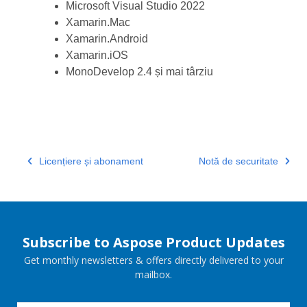
Microsoft Visual Studio 2022
Xamarin.Mac
Xamarin.Android
Xamarin.iOS
MonoDevelop 2.4 și mai târziu
Licențiere și abonament
Notă de securitate
Subscribe to Aspose Product Updates
Get monthly newsletters & offers directly delivered to your
mailbox.