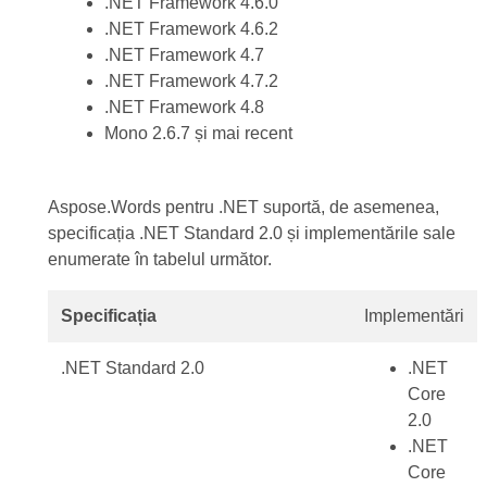
.NET Framework 4.6.0
.NET Framework 4.6.2
.NET Framework 4.7
.NET Framework 4.7.2
.NET Framework 4.8
Mono 2.6.7 și mai recent
Aspose.Words pentru .NET suportă, de asemenea,
specificația .NET Standard 2.0 și implementările sale
enumerate în tabelul următor.
Specificația
Implementări
.NET Standard 2.0
.NET
Core
2.0
.NET
Core