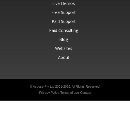
Live Demos
Free Support
Paid Support
Paid Consulting
Blog
Websites
About
© Aspose Pty Ltd 2001-2026.
All Rights Reserved.
Privacy Policy
Terms of use
Contact