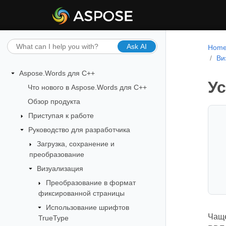
Ask AI
Hom
Ви
Aspose.Words для C++
Ус
Что нового в Aspose.Words для C++
Обзор продукта
Приступая к работе
Руководство для разработчика
Загрузка, сохранение и
преобразование
Визуализация
Преобразование в формат
фиксированной страницы
Использование шрифтов
Чаще
TrueType