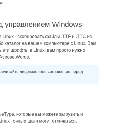
nts
од управлением Windows
Linux - скопировать файлы .TTF и .TTC из
бо каталог на вашем компьютере с Linux. Вам
 эти шрифты в Linux; вам просто нужно
Aspose.Words.
прочитайте лицензионное соглашение перед
ueType, которые вы можете загрузить и
Linux точные шаги могут отличаться.