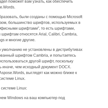
здел поможет вам узнать, как обеспечить
e.Words.
азовать, были созданы с помощью Microsoft
зом, большинство шрифтов, используемых в
Офисными шрифтами”, то есть шрифтами,
 шрифтам относятся Arial, Calibri, Cambria,
ngs и многие другие.
 умолчанию не установлены в дистрибутивах
ованный шрифтом Cambria, и попытаетесь
 использоваться другой шрифт, поскольку
ть иначе, чем исходный документ DOCX.
spose.Words, выглядят как можно ближе к
системе Linux.
системе Linux:
нием Windows на ваш компьютер под