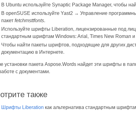
В Ubuntu используйте Synaptic Package Manager, чтобы най
В openSUSE используйте Yast2 → Управление программным
пакет
fetchmsttfonts
.
Используйте шрифты Liberation, лицензированные под лиц
стандартным шрифтам Windows: Arial, Times New Roman и 
Чтобы найти пакеты шрифтов, подходящие для других дист
документацию в Интернете.
е установки пакета Aspose.Words найдет эти шрифты в пап
работе с документами.
отрите также
Шрифты Liberation
как альтернатива стандартным шрифта