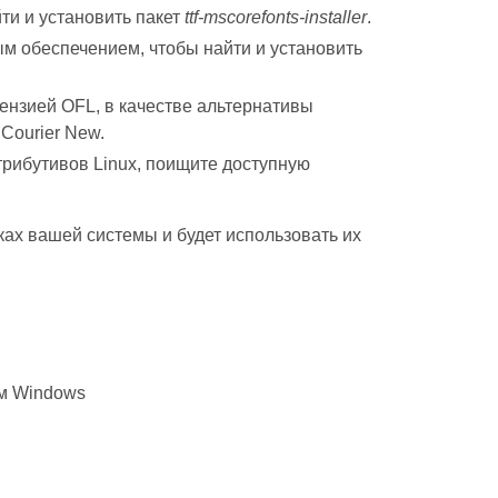
ти и установить пакет
ttf-mscorefonts-installer
.
 обеспечением, чтобы найти и установить
ензией OFL, в качестве альтернативы
Courier New.
рибутивов Linux, поищите доступную
ках вашей системы и будет использовать их
м Windows