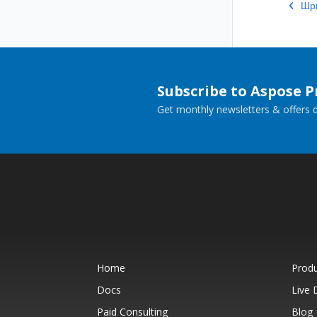
Шри
Subscribe to Aspose 
Get monthly newsletters & offers di
Home
Prod
Docs
Live
Paid Consulting
Blog