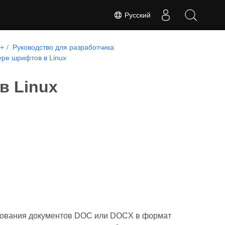
Русский
++
Руководство для разработчика
ype шрифтов в Linux
в Linux
азования документов DOC или DOCX в формат