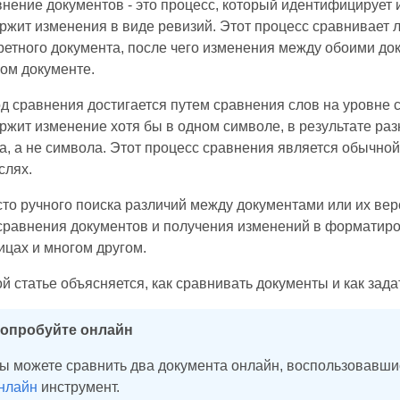
нение документов - это процесс, который идентифицирует
ржит изменения в виде ревизий. Этот процесс сравнивает 
ретного документа, после чего изменения между обоими док
ом документе.
д сравнения достигается путем сравнения слов на уровне 
ржит изменение хотя бы в одном символе, в результате раз
а, а не символа. Этот процесс сравнения является обычно
слях.
то ручного поиска различий между документами или их вер
сравнения документов и получения изменений в форматиро
ицах и многом другом.
ой статье объясняется, как сравнивать документы и как зад
опробуйте онлайн
ы можете сравнить два документа онлайн, воспользовавш
нлайн
инструмент.