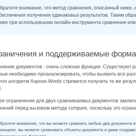
братите внимание, что метод сравнения, описанный ниже, и
беспечения получения одинаковых результатов. Таким обра
аже при использовании онлайн-инструмента сравнения или
раничения и поддерживаемые форм
нение документов - очень сложная функция. Существуют р
рые необходимо проанализировать, чтобы выявить все разл
 что алгоритм Aspose.Words стремится получить те же резуль
.
е ограничение для двух сравниваемых документов заключае
нений перед вызовом метода compare, поскольку это ограни
братите внимание, что вы можете сравнить любые два документа 
ринципе, вы можете сравнивать объекты документа и даже создават