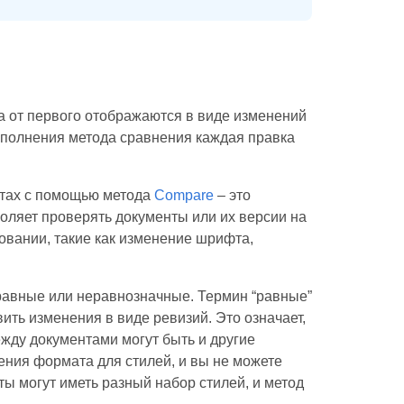
а от первого отображаются в виде изменений
ыполнения метода сравнения каждая правка
нтах с помощью метода
Compare
– это
воляет проверять документы или их версии на
овании, такие как изменение шрифта,
 равные или неравнозначные. Термин “равные”
ить изменения в виде ревизий. Это означает,
жду документами могут быть и другие
ения формата для стилей, и вы не можете
ты могут иметь разный набор стилей, и метод