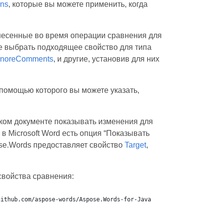
ns
, которые вы можете применить, когда
несенные во время операции сравнения для
е выбрать подходящее свойство для типа
gnoreComments
, и другие, установив для них
с помощью которого вы можете указать,
аком документе показывать изменения для
в Microsoft Word есть опция “Показывать
ose.Words предоставляет свойство
Target
,
свойства сравнения:
github.com/aspose-words/Aspose.Words-for-Java