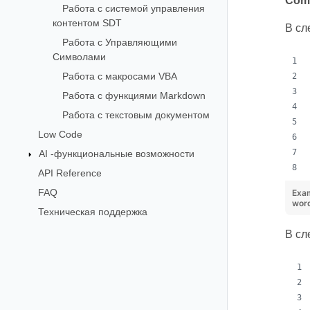
Com
Работа с системой управления
контентом SDT
В сл
Работа с Управляющими
Символами
Работа с макросами VBA
Работа с функциями Markdown
Работа с текстовым документом
Low Code
AI -функциональные возможности
API Reference
FAQ
Exa
wor
Техническая поддержка
В сл