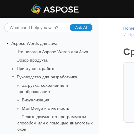
Ask AI
Hom
Пр
Aspose.Words для Java
С
Что нового в Aspose.Words для Java
Обзор продукта
Приступая к работе
Руководство для разработчика
Загрузка, сохранение и
преобразование
Визуализация
Mail Merge и отчетность
Печать документа программным
способом или с помощью диалоговых
окон