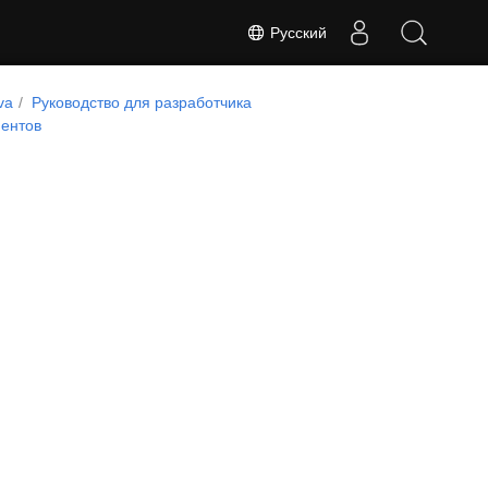
Русский
va
Руководство для разработчика
ентов