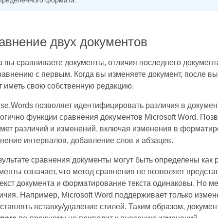
пределенного формата.
авнение двух документов
а вы сравниваете документы, отличия последнего документ
равнению с первым. Когда вы изменяете документ, после в
т иметь свою собственную редакцию.
se.Words позволяет идентифицировать различия в докуме
огично функции сравнения документов Microsoft Word. Поз
мет различий и изменений, включая изменения в форматир
нение интервалов, добавление слов и абзацев.
зультате сравнения документы могут быть определены как
менты означает, что метод сравнения не позволяет представ
текст документа и форматирование текста одинаковы. Но ме
ичия. Например, Microsoft Word поддерживает только измен
ставлять вставку/удаление стилей. Таким образом, докумен