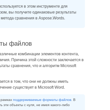
спользуется в этом инструменте для
зом, вы получите одинаковые результаты
 метода сравнения в Aspose.Words.
аты файлов
азличные комбинации элементов контента,
ичия. Причина этой сложности заключается в
таты сравнения, что и алгоритм Microsoft
тся в том, что они не должны иметь
чение существует в Microsoft Word.
в рамках
поддерживаемые форматы файлов
. В
ь эти объекты с нуля, не имея какого-либо