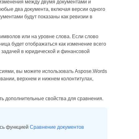
 изменения между двумя документами и
любые два документа, включая версии одного
ументами будут показаны как ревизии в
символов или на уровне слова. Если слово
ница будет отображаться как изменение всего
й задачей в юридической и финансовой
сиями, вы можете использовать Aspose.Words
вании, верхнем и нижнем колонтитулах,
ать дополнительные свойства для сравнения.
ись функцией
Сравнение документов