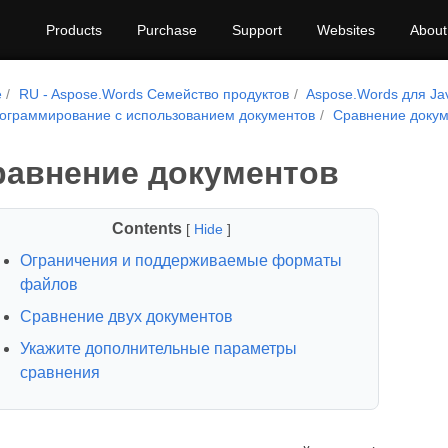
Products
Purchase
Support
Websites
About
e
RU - Aspose.Words Семейство продуктов
Aspose.Words для Ja
ограммирование с использованием документов
Сравнение докум
равнение документов
Contents
[
Hide
]
Ограничения и поддерживаемые форматы
файлов
Сравнение двух документов
Укажите дополнительные параметры
сравнения