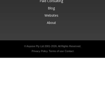
Paid Consulting
Blog
Websites
About
© Aspose Pty Ltd 2001-2026.
All Rights Reserved.
Privacy Policy
Terms of use
Contact