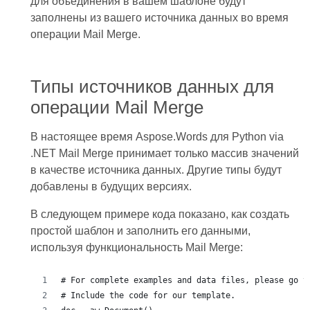
для объединения в вашем шаблоне будут
заполнены из вашего источника данных во время
операции Mail Merge.
Типы источников данных для
операции Mail Merge
В настоящее время Aspose.Words для Python via
.NET Mail Merge принимает только массив значений
в качестве источника данных. Другие типы будут
добавлены в будущих версиях.
В следующем примере кода показано, как создать
простой шаблон и заполнить его данными,
используя функциональность Mail Merge:
# For complete examples and data files, please go t
# Include the code for our template.