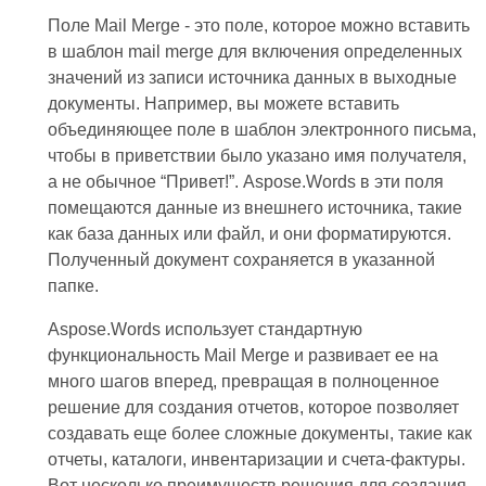
Поле Mail Merge - это поле, которое можно вставить
в шаблон mail merge для включения определенных
значений из записи источника данных в выходные
документы. Например, вы можете вставить
объединяющее поле в шаблон электронного письма,
чтобы в приветствии было указано имя получателя,
а не обычное “Привет!”. Aspose.Words в эти поля
помещаются данные из внешнего источника, такие
как база данных или файл, и они форматируются.
Полученный документ сохраняется в указанной
папке.
Aspose.Words использует стандартную
функциональность Mail Merge и развивает ее на
много шагов вперед, превращая в полноценное
решение для создания отчетов, которое позволяет
создавать еще более сложные документы, такие как
отчеты, каталоги, инвентаризации и счета-фактуры.
Вот несколько преимуществ решения для создания