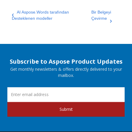
AI Aspose.Words tarafından
Bir Belgeyi
Desteklenen modeller
Çevirme
Subscribe to Aspose Product Updates
Get monthly newsletters & offers directly delivered to your
mailbox.
Submit