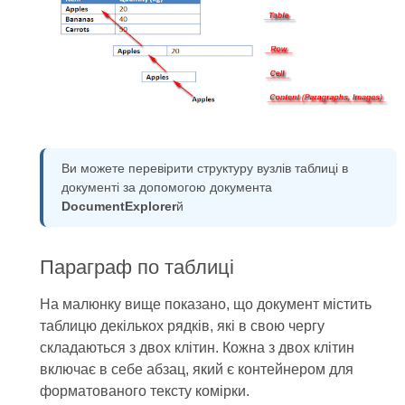
Ви можете перевірити структуру вузлів таблиці в
документі за допомогою документа
DocumentExplorer
й
Параграф по таблиці
На малюнку вище показано, що документ містить
таблицю декількох рядків, які в свою чергу
складаються з двох клітин. Кожна з двох клітин
включає в себе абзац, який є контейнером для
форматованого тексту комірки.