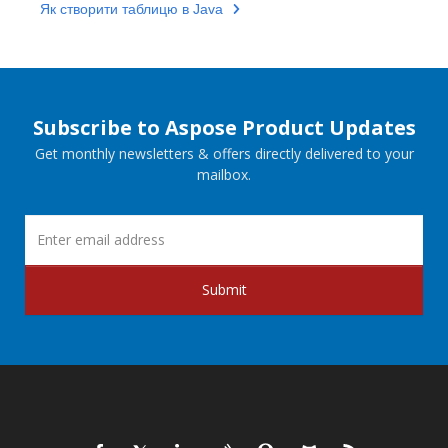
Як створити таблицю в Java
Subscribe to Aspose Product Updates
Get monthly newsletters & offers directly delivered to your
mailbox.
Submit