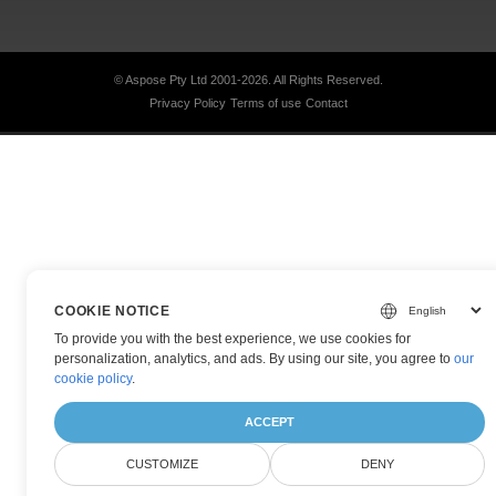
© Aspose Pty Ltd 2001-2026.
All Rights Reserved.
Privacy Policy
Terms of use
Contact
COOKIE NOTICE
To provide you with the best experience, we use cookies for
personalization, analytics, and ads. By using our site, you agree to
our
cookie policy
.
ACCEPT
CUSTOMIZE
DENY