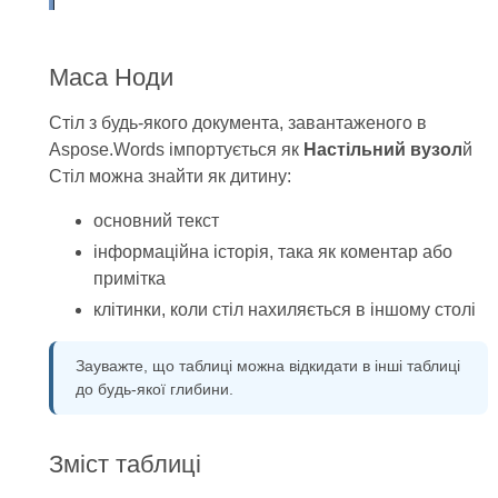
Маса Ноди
Стіл з будь-якого документа, завантаженого в
Aspose.Words імпортується як
Настільний вузол
й
Стіл можна знайти як дитину:
основний текст
інформаційна історія, така як коментар або
примітка
клітинки, коли стіл нахиляється в іншому столі
Зауважте, що таблиці можна відкидати в інші таблиці
до будь-якої глибини.
Зміст таблиці