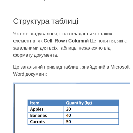
Структура таблиці
Як вже згадувалося, стіл складається з таких
елементів, як
Cell
,
Row
і
Column
й Це поняття, які є
загальними для всіх таблиць, незалежно від
формату документа.
Це загальний приклад таблиці, знайдений в Microsoft
Word документ: