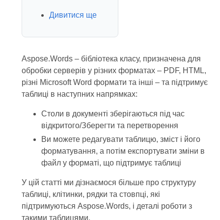
Дивитися ще
Aspose.Words – бібліотека класу, призначена для
обробки серверів у різних форматах – PDF, HTML,
різні Microsoft Word формати та інші – та підтримує
таблиці в наступних напрямках:
Столи в документі зберігаються під час
відкритого/Зберегти та перетворення
Ви можете редагувати таблицю, зміст і його
форматування, а потім експортувати зміни в
файл у форматі, що підтримує таблиці
У цій статті ми дізнаємося більше про структуру
таблиці, клітинки, рядки та стовпці, які
підтримуються Aspose.Words, і деталі роботи з
такими таблицями.