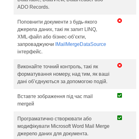
ADO Records.
Поповнити документи з будь-якого
джерела даних, такі як запит LINQ,
XML-файл або бізнес-об’єкти,
запроваджуючи
IMailMergeDataSource
інтерфейс.
Виконайте точний контроль, такі як
форматування номеру, над тим, як ваші
дані об’єднуються за допомогою подій.
Вставте зображення під час mail
mergeй
Програматично створювати або
модифікувати Microsoft Word Mail Merge
джерело даних для документа.