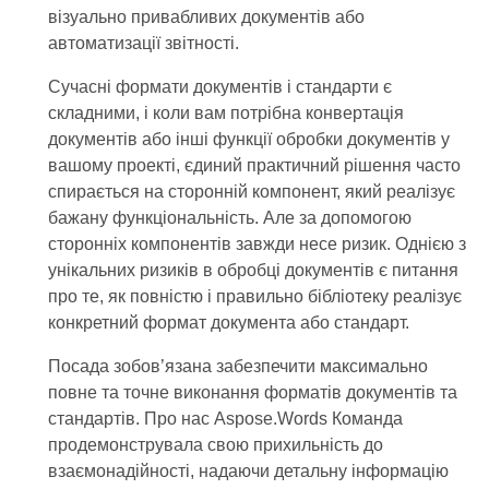
візуально привабливих документів або
автоматизації звітності.
Сучасні формати документів і стандарти є
складними, і коли вам потрібна конвертація
документів або інші функції обробки документів у
вашому проекті, єдиний практичний рішення часто
спирається на сторонній компонент, який реалізує
бажану функціональність. Але за допомогою
сторонніх компонентів завжди несе ризик. Однією з
унікальних ризиків в обробці документів є питання
про те, як повністю і правильно бібліотеку реалізує
конкретний формат документа або стандарт.
Посада зобов’язана забезпечити максимально
повне та точне виконання форматів документів та
стандартів. Про нас Aspose.Words Команда
продемонструвала свою прихильність до
взаємонадійності, надаючи детальну інформацію