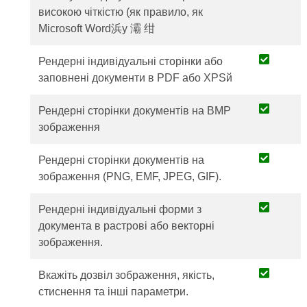
високою чіткістю (як правило, як
Microsoft Word浜у 灞 绀
Рендерні індивідуальні сторінки або
заповнені документи в PDF або XPSй
Рендерні сторінки документів на BMP
зображення
Рендерні сторінки документів на
зображення (PNG, EMF, JPEG, GIF).
Рендерні індивідуальні форми з
документа в растрові або векторні
зображення.
Вкажіть дозвіл зображення, якість,
стиснення та інші параметри.