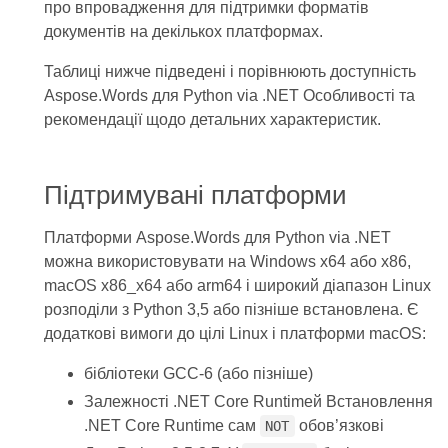
про впровадження для підтримки форматів
документів на декількох платформах.
Таблиці нижче підведені і порівнюють доступність
Aspose.Words для Python via .NET Особливості та
рекомендації щодо детальних характеристик.
Підтримувані платформи
Платформи Aspose.Words для Python via .NET
можна використовувати на Windows x64 або x86,
macOS x86_x64 або arm64 і широкий діапазон Linux
розподіли з Python 3,5 або пізніше встановлена. Є
додаткові вимоги до цілі Linux і платформи macOS:
бібліотеки GCC-6 (або пізніше)
Залежності .NET Core Runtimeй Встановлення
.NET Core Runtime сам
обов’язкові
NOT