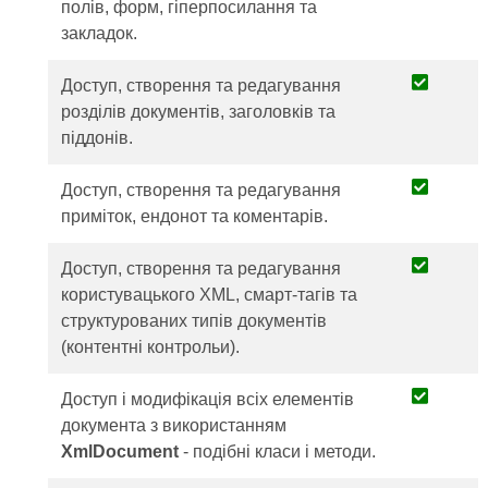
полів, форм, гіперпосилання та
закладок.
Доступ, створення та редагування
розділів документів, заголовків та
піддонів.
Доступ, створення та редагування
приміток, ендонот та коментарів.
Доступ, створення та редагування
користувацького XML, смарт-тагів та
структурованих типів документів
(контентні контрольи).
Доступ і модифікація всіх елементів
документа з використанням
XmlDocument
- подібні класи і методи.