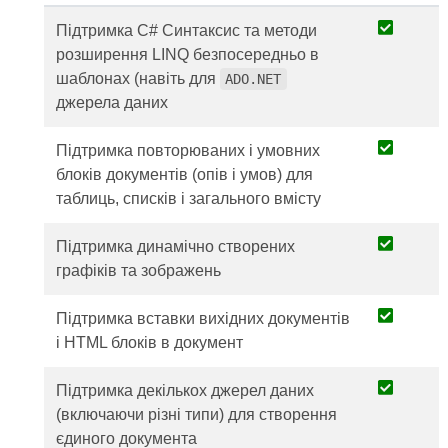
Підтримка C# Синтаксис та методи
розширення LINQ безпосередньо в
шаблонах (навіть для
ADO.NET
джерела даних
Підтримка повторюваних і умовних
блоків документів (опів і умов) для
таблиць, списків і загального вмісту
Підтримка динамічно створених
графіків та зображень
Підтримка вставки вихідних документів
і HTML блоків в документ
Підтримка декількох джерел даних
(включаючи різні типи) для створення
єдиного документа