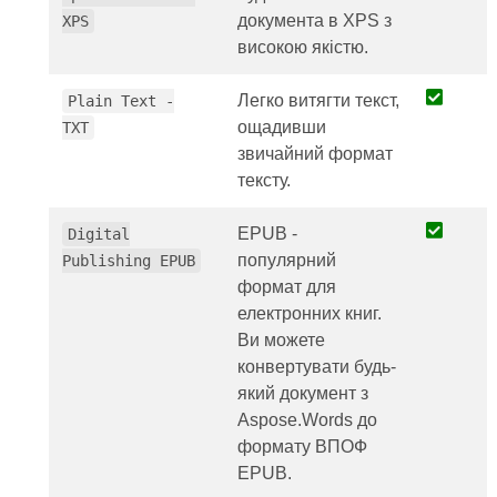
документа в XPS з
XPS
високою якістю.
Легко витягти текст,
Plain Text -
ощадивши
TXT
звичайний формат
тексту.
EPUB -
Digital
популярний
Publishing EPUB
формат для
електронних книг.
Ви можете
конвертувати будь-
який документ з
Aspose.Words до
формату ВПОФ
EPUB.