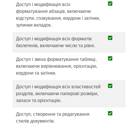
Доступ і модифікація всіх
форматування абзаців, включаючи
відступи, спакування, кордони і затінки,
зупинки вкладок.
Доступ і модифікація всіх форматів
бюлетенів, включаючи число та рівні.
Доступ і зміна форматування таблиці,
включаючи вирівнювання, орієнтацію,
кордони та затінки.
Доступ і модифікація всіх властивостей
розділів, включаючи паперові розміри,
запаси та орієнтацію.
Доступ, створення та редагування
стилів документів.