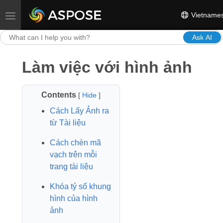
Vietname
Toggle navigation
Ask AI
Làm việc với hình ảnh
Contents
[
Hide
]
Cách Lấy Ảnh ra
từ Tài liệu
Cách chèn mã
vạch trên mỗi
trang tài liệu
Khóa tỷ số khung
hình của hình
ảnh