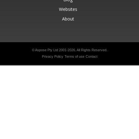
Websites
About
© Aspose Pty Ltd 2001-2026.
All Rights Reserved.
Privacy Policy
Terms of use
Contact