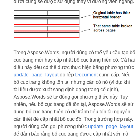
dưới cùng sẽ được sử dụng thay vì đường viền ngang.
Trong Aspose.Words, người dùng có thể yêu cầu tạo bố
cục trang mới hay cập nhật bố cục trang hiện có. Cả hai
điều này đều có thể được thực hiện bằng phương thức
update_page_layout
do lớp
Document
cung cấp. Nếu
bố cục trang không tồn tại nhưng cần có nó (ví dụ: khi
tài liệu được xuất sang định dạng trang cố định),
Aspose.Words sẽ tự động gọi phương thức này. Tuy
nhiên, nếu bố cục trang đã tồn tại, Aspose.Words sẽ sử
dụng bố cục trang hiện có để tránh tiêu tốn tài nguyên
cần thiết để cập nhật bố cục đó. Trong trường hợp này,
người dùng cần gọi phương thức
update_page_layout
để đảm bảo rằng bố cục trang được cập nhật với mô