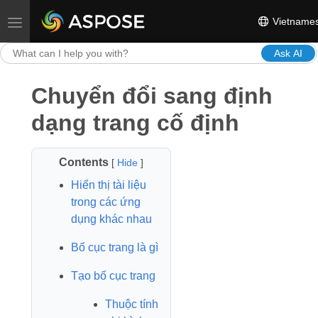
Vietname
Toggle navigation
Ask AI
Chuyển đổi sang định
dạng trang cố định
Contents
[
Hide
]
Hiển thị tài liệu
trong các ứng
dụng khác nhau
Bố cục trang là gì
Tạo bố cục trang
Thuộc tính