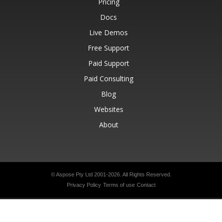
Pricing
Docs
Live Demos
Free Support
Paid Support
Paid Consulting
Blog
Websites
About
© Aspose Pty Ltd 2001-2026.
All Rights Reserved.
Privacy Policy
Terms of use
Contact