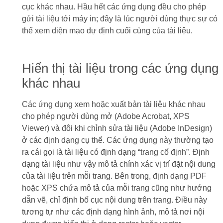
cục khác nhau. Hầu hết các ứng dụng đều cho phép
gửi tài liệu tới máy in; đây là lúc người dùng thực sự có
thể xem diện mạo dự định cuối cùng của tài liệu.
Hiển thị tài liệu trong các ứng dụng
khác nhau
Các ứng dụng xem hoặc xuất bản tài liệu khác nhau
cho phép người dùng mở (Adobe Acrobat, XPS
Viewer) và đôi khi chỉnh sửa tài liệu (Adobe InDesign)
ở các định dạng cụ thể. Các ứng dụng này thường tạo
ra cái gọi là tài liệu có định dạng “trang cố định”. Định
dạng tài liệu như vậy mô tả chính xác vị trí đặt nội dung
của tài liệu trên mỗi trang. Bên trong, định dạng PDF
hoặc XPS chứa mô tả của mỗi trang cũng như hướng
dẫn vẽ, chỉ định bố cục nội dung trên trang. Điều này
tương tự như các định dạng hình ảnh, mô tả nơi nội