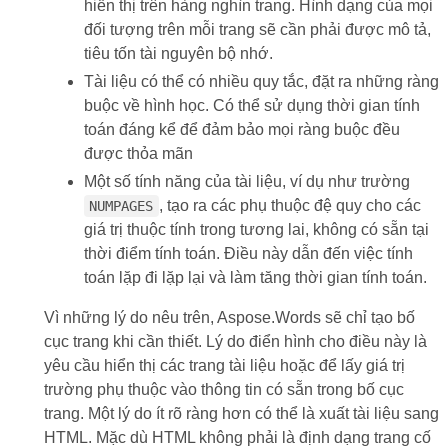
hiển thị trên hàng nghìn trang. Hình dạng của mọi
đối tượng trên mỗi trang sẽ cần phải được mô tả,
tiêu tốn tài nguyên bộ nhớ.
Tài liệu có thể có nhiều quy tắc, đặt ra những ràng
buộc về hình học. Có thể sử dụng thời gian tính
toán đáng kể để đảm bảo mọi ràng buộc đều
được thỏa mãn
Một số tính năng của tài liệu, ví dụ như trường
, tạo ra các phụ thuộc đệ quy cho các
NUMPAGES
giá trị thuộc tính trong tương lai, không có sẵn tại
thời điểm tính toán. Điều này dẫn đến việc tính
toán lặp đi lặp lại và làm tăng thời gian tính toán.
Vì những lý do nêu trên, Aspose.Words sẽ chỉ tạo bố
cục trang khi cần thiết. Lý do điển hình cho điều này là
yêu cầu hiển thị các trang tài liệu hoặc để lấy giá trị
trường phụ thuộc vào thông tin có sẵn trong bố cục
trang. Một lý do ít rõ ràng hơn có thể là xuất tài liệu sang
HTML. Mặc dù HTML không phải là định dạng trang cố