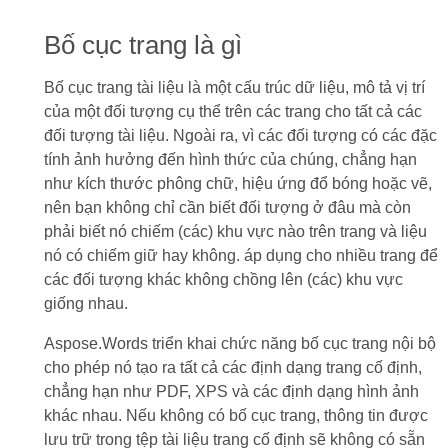
Bố cục trang là gì
Bố cục trang tài liệu là một cấu trúc dữ liệu, mô tả vị trí
của một đối tượng cụ thể trên các trang cho tất cả các
đối tượng tài liệu. Ngoài ra, vì các đối tượng có các đặc
tính ảnh hưởng đến hình thức của chúng, chẳng hạn
như kích thước phông chữ, hiệu ứng đổ bóng hoặc vẽ,
nên bạn không chỉ cần biết đối tượng ở đâu mà còn
phải biết nó chiếm (các) khu vực nào trên trang và liệu
nó có chiếm giữ hay không. áp dụng cho nhiều trang để
các đối tượng khác không chồng lên (các) khu vực
giống nhau.
Aspose.Words triển khai chức năng bố cục trang nội bộ
cho phép nó tạo ra tất cả các định dạng trang cố định,
chẳng hạn như PDF, XPS và các định dạng hình ảnh
khác nhau. Nếu không có bố cục trang, thông tin được
lưu trữ trong tệp tài liệu trang cố định sẽ không có sẵn