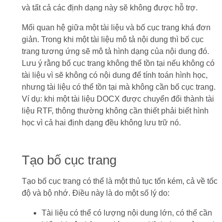
và tất cả các định dạng này sẽ không được hỗ trợ.
Mối quan hệ giữa một tài liệu và bố cục trang khá đơn
giản. Trong khi một tài liệu mô tả nội dung thì bố cục
trang tương ứng sẽ mô tả hình dạng của nội dung đó.
Lưu ý rằng bố cục trang không thể tồn tại nếu không có
tài liệu vì sẽ không có nội dung để tính toán hình học,
nhưng tài liệu có thể tồn tại mà không cần bố cục trang.
Ví dụ: khi một tài liệu DOCX được chuyển đổi thành tài
liệu RTF, thông thường không cần thiết phải biết hình
học vì cả hai định dạng đều không lưu trữ nó.
Tạo bố cục trang
Tạo bố cục trang có thể là một thủ tục tốn kém, cả về tốc
độ và bộ nhớ. Điều này là do một số lý do:
Tài liệu có thể có lượng nội dung lớn, có thể cần