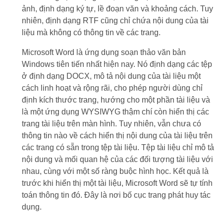
ảnh, định dạng ký tự, lề đoạn văn và khoảng cách. Tuy
nhiên, định dạng RTF cũng chỉ chứa nội dung của tài
liệu mà không có thông tin về các trang.
Microsoft Word là ứng dụng soạn thảo văn bản
Windows tiên tiến nhất hiện nay. Nó định dạng các tệp
ở định dạng DOCX, mô tả nội dung của tài liệu một
cách linh hoạt và rộng rãi, cho phép người dùng chỉ
định kích thước trang, hướng cho một phần tài liệu và
là một ứng dụng WYSIWYG thậm chí còn hiển thị các
trang tài liệu trên màn hình. Tuy nhiên, vẫn chưa có
thông tin nào về cách hiển thị nội dung của tài liệu trên
các trang có sẵn trong tệp tài liệu. Tệp tài liệu chỉ mô tả
nội dung và mối quan hệ của các đối tượng tài liệu với
nhau, cùng với một số ràng buộc hình học. Kết quả là
trước khi hiển thị một tài liệu, Microsoft Word sẽ tự tính
toán thông tin đó. Đây là nơi bố cục trang phát huy tác
dụng.