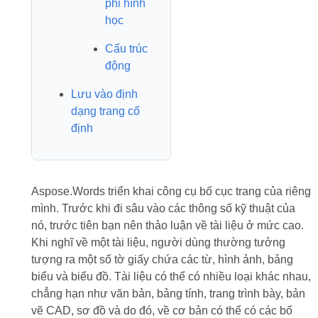
phi hình
học
Cấu trúc
động
Lưu vào định
dạng trang cố
định
Aspose.Words triển khai công cụ bố cục trang của riêng
mình. Trước khi đi sâu vào các thông số kỹ thuật của
nó, trước tiên bạn nên thảo luận về tài liệu ở mức cao.
Khi nghĩ về một tài liệu, người dùng thường tưởng
tượng ra một số tờ giấy chứa các từ, hình ảnh, bảng
biểu và biểu đồ. Tài liệu có thể có nhiều loại khác nhau,
chẳng hạn như văn bản, bảng tính, trang trình bày, bản
vẽ CAD, sơ đồ và do đó, về cơ bản có thể có các bố