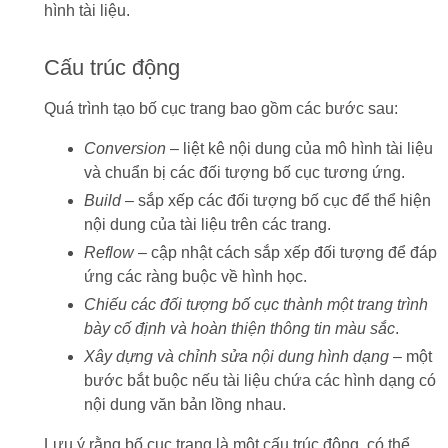
hình tài liệu.
Cấu trúc động
Quá trình tạo bố cục trang bao gồm các bước sau:
Conversion
– liệt kê nội dung của mô hình tài liệu
và chuẩn bị các đối tượng bố cục tương ứng.
Build
– sắp xếp các đối tượng bố cục để thể hiện
nội dung của tài liệu trên các trang.
Reflow
– cập nhật cách sắp xếp đối tượng để đáp
ứng các ràng buộc về hình học.
Chiếu các đối tượng bố cục thành một trang trình
bày cố định và hoàn thiện thông tin màu sắc
.
Xây dựng và chỉnh sửa nội dung hình dạng
– một
bước bắt buộc nếu tài liệu chứa các hình dạng có
nội dung văn bản lồng nhau.
Lưu ý rằng bố cục trang là một cấu trúc động, có thể