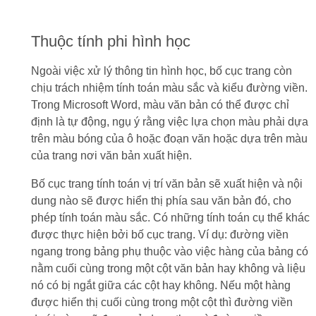
Thuộc tính phi hình học
Ngoài việc xử lý thông tin hình học, bố cục trang còn
chịu trách nhiệm tính toán màu sắc và kiểu đường viền.
Trong Microsoft Word, màu văn bản có thể được chỉ
định là tự động, ngụ ý rằng việc lựa chọn màu phải dựa
trên màu bóng của ô hoặc đoạn văn hoặc dựa trên màu
của trang nơi văn bản xuất hiện.
Bố cục trang tính toán vị trí văn bản sẽ xuất hiện và nội
dung nào sẽ được hiển thị phía sau văn bản đó, cho
phép tính toán màu sắc. Có những tính toán cụ thể khác
được thực hiện bởi bố cục trang. Ví dụ: đường viền
ngang trong bảng phụ thuộc vào việc hàng của bảng có
nằm cuối cùng trong một cột văn bản hay không và liệu
nó có bị ngắt giữa các cột hay không. Nếu một hàng
được hiển thị cuối cùng trong một cột thì đường viền