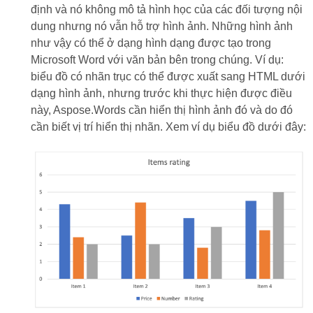
định và nó không mô tả hình học của các đối tượng nội
dung nhưng nó vẫn hỗ trợ hình ảnh. Những hình ảnh
như vậy có thể ở dạng hình dạng được tạo trong
Microsoft Word với văn bản bên trong chúng. Ví dụ:
biểu đồ có nhãn trục có thể được xuất sang HTML dưới
dạng hình ảnh, nhưng trước khi thực hiện được điều
này, Aspose.Words cần hiển thị hình ảnh đó và do đó
cần biết vị trí hiển thị nhãn. Xem ví dụ biểu đồ dưới đây: