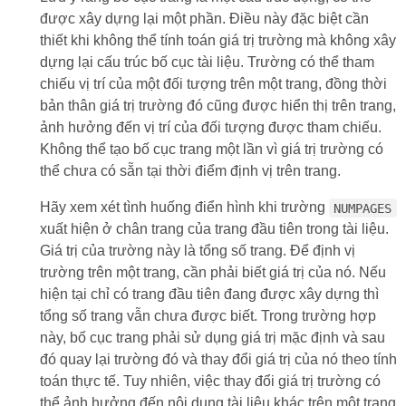
được xây dựng lại một phần. Điều này đặc biệt cần
thiết khi không thể tính toán giá trị trường mà không xây
dựng lại cấu trúc bố cục tài liệu. Trường có thể tham
chiếu vị trí của một đối tượng trên một trang, đồng thời
bản thân giá trị trường đó cũng được hiển thị trên trang,
ảnh hưởng đến vị trí của đối tượng được tham chiếu.
Không thể tạo bố cục trang một lần vì giá trị trường có
thể chưa có sẵn tại thời điểm định vị trên trang.
Hãy xem xét tình huống điển hình khi trường
NUMPAGES
xuất hiện ở chân trang của trang đầu tiên trong tài liệu.
Giá trị của trường này là tổng số trang. Để định vị
trường trên một trang, cần phải biết giá trị của nó. Nếu
hiện tại chỉ có trang đầu tiên đang được xây dựng thì
tổng số trang vẫn chưa được biết. Trong trường hợp
này, bố cục trang phải sử dụng giá trị mặc định và sau
đó quay lại trường đó và thay đổi giá trị của nó theo tính
toán thực tế. Tuy nhiên, việc thay đổi giá trị trường có
thể ảnh hưởng đến nội dung tài liệu khác trên một trang