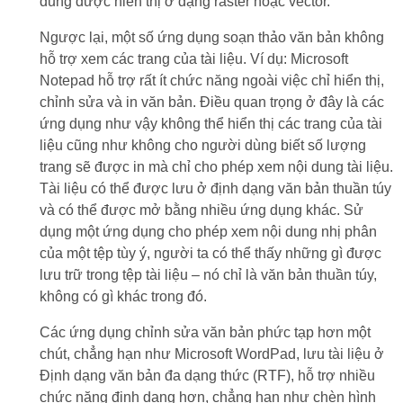
dung được hiển thị ở dạng raster hoặc vector.
Ngược lại, một số ứng dụng soạn thảo văn bản không
hỗ trợ xem các trang của tài liệu. Ví dụ: Microsoft
Notepad hỗ trợ rất ít chức năng ngoài việc chỉ hiển thị,
chỉnh sửa và in văn bản. Điều quan trọng ở đây là các
ứng dụng như vậy không thể hiển thị các trang của tài
liệu cũng như không cho người dùng biết số lượng
trang sẽ được in mà chỉ cho phép xem nội dung tài liệu.
Tài liệu có thể được lưu ở định dạng văn bản thuần túy
và có thể được mở bằng nhiều ứng dụng khác. Sử
dụng một ứng dụng cho phép xem nội dung nhị phân
của một tệp tùy ý, người ta có thể thấy những gì được
lưu trữ trong tệp tài liệu – nó chỉ là văn bản thuần túy,
không có gì khác trong đó.
Các ứng dụng chỉnh sửa văn bản phức tạp hơn một
chút, chẳng hạn như Microsoft WordPad, lưu tài liệu ở
Định dạng văn bản đa dạng thức (RTF), hỗ trợ nhiều
chức năng định dạng hơn, chẳng hạn như chèn hình