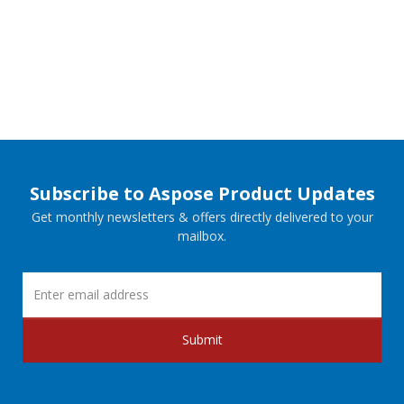
Subscribe to Aspose Product Updates
Get monthly newsletters & offers directly delivered to your
mailbox.
Submit