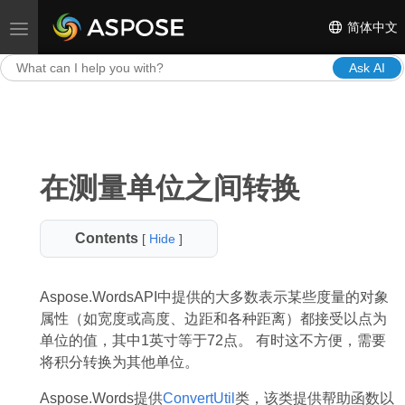
简体中文
Toggle navigation
Ask AI
在测量单位之间转换
Contents
[
Hide
]
Aspose.WordsAPI中提供的大多数表示某些度量的对象
属性（如宽度或高度、边距和各种距离）都接受以点为
单位的值，其中1英寸等于72点。 有时这不方便，需要
将积分转换为其他单位。
Aspose.Words提供
ConvertUtil
类，该类提供帮助函数以