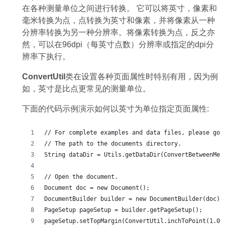
在各种测量单位之间进行转换。 它可以将英寸，像素和
毫米转换为点，点转换为英寸和像素，并将像素从一种
分辨率转换为另一种分辨率。将像素转换为点，反之亦
然，可以在96dpi（每英寸点数）分辨率或指定的dpi分
辨率下执行。
ConvertUtil
类在设置各种页面属性时特别有用，因为例
如，英寸是比点更常见的测量单位。
下面的代码示例演示如何以英寸为单位指定页面属性:
// For complete examples and data files, please go 
// The path to the documents directory.
String dataDir = Utils.getDataDir(ConvertBetweenMea
// Open the document.
Document doc = new Document();
DocumentBuilder builder = new DocumentBuilder(doc);
PageSetup pageSetup = builder.getPageSetup();
pageSetup.setTopMargin(ConvertUtil.inchToPoint(1.0)